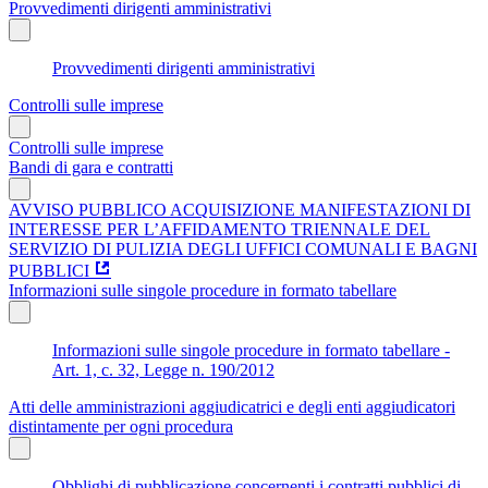
Provvedimenti dirigenti amministrativi
Provvedimenti dirigenti amministrativi
Controlli sulle imprese
Controlli sulle imprese
Bandi di gara e contratti
AVVISO PUBBLICO ACQUISIZIONE MANIFESTAZIONI DI
INTERESSE PER L’AFFIDAMENTO TRIENNALE DEL
SERVIZIO DI PULIZIA DEGLI UFFICI COMUNALI E BAGNI
PUBBLICI
Informazioni sulle singole procedure in formato tabellare
Informazioni sulle singole procedure in formato tabellare -
Art. 1, c. 32, Legge n. 190/2012
Atti delle amministrazioni aggiudicatrici e degli enti aggiudicatori
distintamente per ogni procedura
Obblighi di pubblicazione concernenti i contratti pubblici di