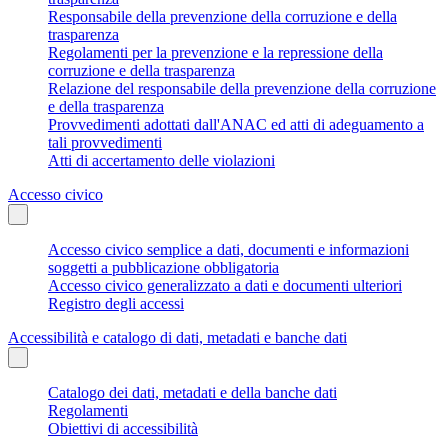
Responsabile della prevenzione della corruzione e della
trasparenza
Regolamenti per la prevenzione e la repressione della
corruzione e della trasparenza
Relazione del responsabile della prevenzione della corruzione
e della trasparenza
Provvedimenti adottati dall'ANAC ed atti di adeguamento a
tali provvedimenti
Atti di accertamento delle violazioni
Accesso civico
Accesso civico semplice a dati, documenti e informazioni
soggetti a pubblicazione obbligatoria
Accesso civico generalizzato a dati e documenti ulteriori
Registro degli accessi
Accessibilità e catalogo di dati, metadati e banche dati
Catalogo dei dati, metadati e della banche dati
Regolamenti
Obiettivi di accessibilità