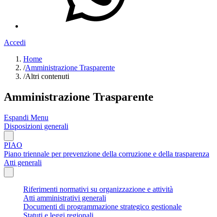
Accedi
Home
/
Amministrazione Trasparente
/
Altri contenuti
Amministrazione Trasparente
Espandi Menu
Disposizioni generali
PIAO
Piano triennale per prevenzione della corruzione e della trasparenza
Atti generali
Riferimenti normativi su organizzazione e attività
Atti amministrativi generali
Documenti di programmazione strategico gestionale
Statuti e leggi regionali