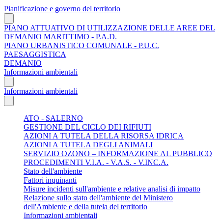
Pianificazione e governo del territorio
PIANO ATTUATIVO DI UTILIZZAZIONE DELLE AREE DEL
DEMANIO MARITTIMO - P.A.D.
PIANO URBANISTICO COMUNALE - P.U.C.
PAESAGGISTICA
DEMANIO
Informazioni ambientali
Informazioni ambientali
ATO - SALERNO
GESTIONE DEL CICLO DEI RIFIUTI
AZIONI A TUTELA DELLA RISORSA IDRICA
AZIONI A TUTELA DEGLI ANIMALI
SERVIZIO OZONO – INFORMAZIONE AL PUBBLICO
PROCEDIMENTI V.I.A. - V.A.S. - V.INC.A.
Stato dell'ambiente
Fattori inquinanti
Misure incidenti sull'ambiente e relative analisi di impatto
Relazione sullo stato dell'ambiente del Ministero
dell'Ambiente e della tutela del territorio
Informazioni ambientali