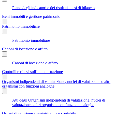
Piano degli indicatori e dei risultati attesi di bilancio
Beni immobili e gestione patrimonio
Patrimonio immobiliare
Patrimonio immobiliare
Canoni di locazione o affitto
Canoni di locazione o affitto
Controlli e rilievi sull'amministrazione
Organismi indipendenti di valutuazione, nuclei di valutazione o altri
organismi con funzioni analoghe
Atti degli Organismi indipendenti di valutazione, nuclei di
valutazione o altri organismi con funzioni analoghe
Organi di revisione amministrativa e contabile