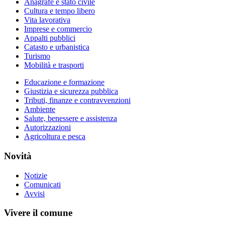
Anagrafe e stato civile
Cultura e tempo libero
Vita lavorativa
Imprese e commercio
Appalti pubblici
Catasto e urbanistica
Turismo
Mobilità e trasporti
Educazione e formazione
Giustizia e sicurezza pubblica
Tributi, finanze e contravvenzioni
Ambiente
Salute, benessere e assistenza
Autorizzazioni
Agricoltura e pesca
Novità
Notizie
Comunicati
Avvisi
Vivere il comune