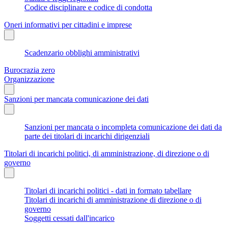
Codice disciplinare e codice di condotta
Oneri informativi per cittadini e imprese
Scadenzario obblighi amministrativi
Burocrazia zero
Organizzazione
Sanzioni per mancata comunicazione dei dati
Sanzioni per mancata o incompleta comunicazione dei dati da
parte dei titolari di incarichi dirigenziali
Titolari di incarichi politici, di amministrazione, di direzione o di
governo
Titolari di incarichi politici - dati in formato tabellare
Titolari di incarichi di amministrazione di direzione o di
governo
Soggetti cessati dall'incarico