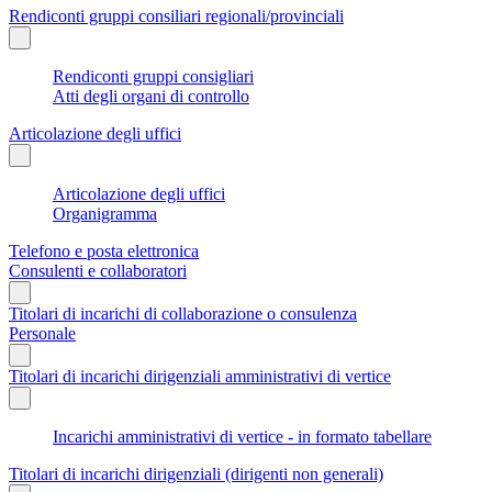
Rendiconti gruppi consiliari regionali/provinciali
Rendiconti gruppi consigliari
Atti degli organi di controllo
Articolazione degli uffici
Articolazione degli uffici
Organigramma
Telefono e posta elettronica
Consulenti e collaboratori
Titolari di incarichi di collaborazione o consulenza
Personale
Titolari di incarichi dirigenziali amministrativi di vertice
Incarichi amministrativi di vertice - in formato tabellare
Titolari di incarichi dirigenziali (dirigenti non generali)