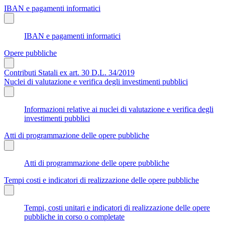
IBAN e pagamenti informatici
IBAN e pagamenti informatici
Opere pubbliche
Contributi Statali ex art. 30 D.L. 34/2019
Nuclei di valutazione e verifica degli investimenti pubblici
Informazioni relative ai nuclei di valutazione e verifica degli
investimenti pubblici
Atti di programmazione delle opere pubbliche
Atti di programmazione delle opere pubbliche
Tempi costi e indicatori di realizzazione delle opere pubbliche
Tempi, costi unitari e indicatori di realizzazione delle opere
pubbliche in corso o completate