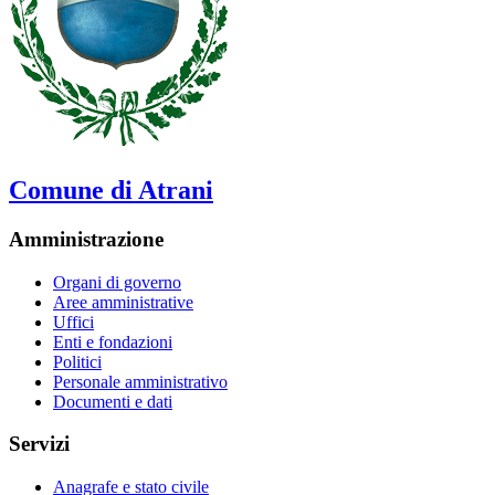
Comune di Atrani
Amministrazione
Organi di governo
Aree amministrative
Uffici
Enti e fondazioni
Politici
Personale amministrativo
Documenti e dati
Servizi
Anagrafe e stato civile