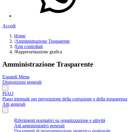
Accedi
Home
/
Amministrazione Trasparente
/
Enti controllati
/
Rappresentazione grafica
Amministrazione Trasparente
Espandi Menu
Disposizioni generali
PIAO
Piano triennale per prevenzione della corruzione e della trasparenza
Atti generali
Riferimenti normativi su organizzazione e attività
Atti amministrativi generali
Documenti di programmazione strategico gestionale