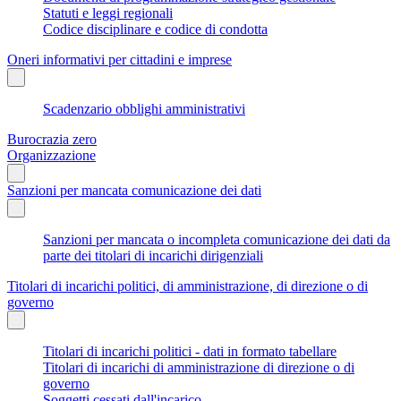
Statuti e leggi regionali
Codice disciplinare e codice di condotta
Oneri informativi per cittadini e imprese
Scadenzario obblighi amministrativi
Burocrazia zero
Organizzazione
Sanzioni per mancata comunicazione dei dati
Sanzioni per mancata o incompleta comunicazione dei dati da
parte dei titolari di incarichi dirigenziali
Titolari di incarichi politici, di amministrazione, di direzione o di
governo
Titolari di incarichi politici - dati in formato tabellare
Titolari di incarichi di amministrazione di direzione o di
governo
Soggetti cessati dall'incarico