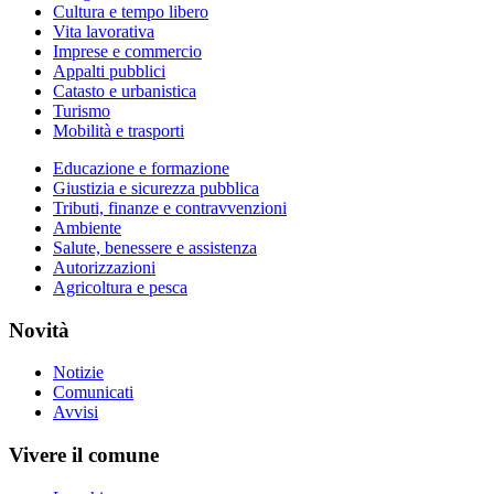
Cultura e tempo libero
Vita lavorativa
Imprese e commercio
Appalti pubblici
Catasto e urbanistica
Turismo
Mobilità e trasporti
Educazione e formazione
Giustizia e sicurezza pubblica
Tributi, finanze e contravvenzioni
Ambiente
Salute, benessere e assistenza
Autorizzazioni
Agricoltura e pesca
Novità
Notizie
Comunicati
Avvisi
Vivere il comune