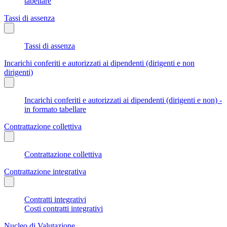
tabellare
Tassi di assenza
Tassi di assenza
Incarichi conferiti e autorizzati ai dipendenti (dirigenti e non
dirigenti)
Incarichi conferiti e autorizzati ai dipendenti (dirigenti e non) -
in formato tabellare
Contrattazione collettiva
Contrattazione collettiva
Contrattazione integrativa
Contratti integrativi
Costi contratti integrativi
Nucleo di Valutazione