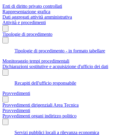
Enti di diritto privato controllati
Rappresentazione grafica
Dati aggregati attività amministrativa
Attività e procedimenti
Tipologie di procedimento
Tipologie di procedimento - in formato tabellare
Monitoraggio tempi procedimentali
Dichiarazioni sostitutive e acquisizione d'ufficio dei dati
Recapiti dell'ufficio responsabile
Provvedimenti
Provvedimenti dirigenziali Area Tecnica
Provvedimenti
Provvedimenti organi indirizzo politico
Servizi pubblici locali a rilevanza economica