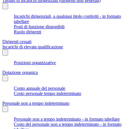
Titolari di incarichi dirigenziali (dirigenti non generali)
Incarichi dirigenziali, a qualsiasi titolo conferiti - in formato
tabellare
Posti di funzione disponibili
Ruolo dirigenti
Dirigenti cessati
Incarichi di elevata qualificazione
Posizioni organizzative
Dotazione organica
Conto annuale del personale
Costo personale tempo indeterminato
Personale non a tempo indeterminato
Personale non a tempo indeterminato - in formato tabellare
Costo del personale non a tempo indeterminato - in formato