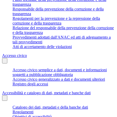
trasparenza
Responsabile della prevenzione della corruzione e della
trasparenza
Regolamenti per la prevenzione e la repressione della
corruzione e della trasparenza
Relazione del responsabile della prevenzione della corruzione
e della trasparenza
Provvedimenti adottati dall'ANAC ed atti di adeguamento a
tali provvedimenti
Atti di accertamento delle violazioni
Accesso civico
Accesso civico semplice a dati, documenti e informazioni
soggetti a pubblicazione obbligatoria
Accesso civico generalizzato a dati e documenti ulteriori
Registro degli accessi
Accessibilità e catalogo di dati, metadati e banche dati
Catalogo dei dati, metadati e della banche dati
Regolamenti
Obiettivi di accessibilità