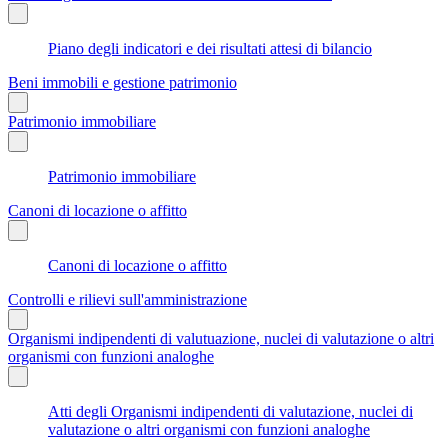
Piano degli indicatori e dei risultati attesi di bilancio
Beni immobili e gestione patrimonio
Patrimonio immobiliare
Patrimonio immobiliare
Canoni di locazione o affitto
Canoni di locazione o affitto
Controlli e rilievi sull'amministrazione
Organismi indipendenti di valutuazione, nuclei di valutazione o altri
organismi con funzioni analoghe
Atti degli Organismi indipendenti di valutazione, nuclei di
valutazione o altri organismi con funzioni analoghe