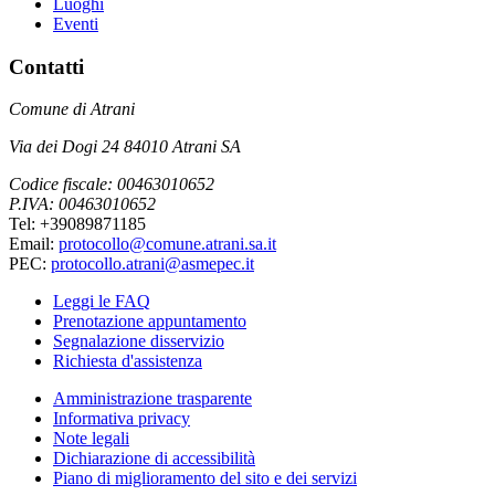
Luoghi
Eventi
Contatti
Comune di Atrani
Via dei Dogi 24 84010 Atrani SA
Codice fiscale: 00463010652
P.IVA: 00463010652
Tel: +39089871185
Email:
protocollo@comune.atrani.sa.it
PEC:
protocollo.atrani@asmepec.it
Leggi le FAQ
Prenotazione appuntamento
Segnalazione disservizio
Richiesta d'assistenza
Amministrazione trasparente
Informativa privacy
Note legali
Dichiarazione di accessibilità
Piano di miglioramento del sito e dei servizi