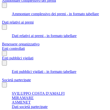
Ammontare complessivo dei premi
Ammontare complessivo dei premi - in formato tabellare
Dati relativi ai premi
Dati relativi ai premi - in formato tabellare
Benessere organizzativo
Enti controllati
Enti pubblici vigilati
Enti pubblici vigilati - in formato tabellare
Società partecipate
SVILUPPO COSTA D'AMALFI
MIRAMARE
ASMENET
Dati società partecipate