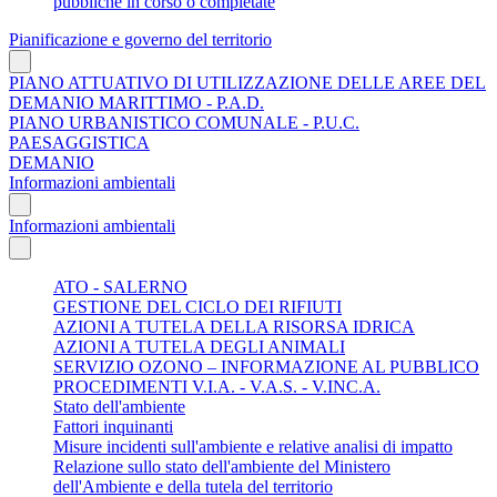
pubbliche in corso o completate
Pianificazione e governo del territorio
PIANO ATTUATIVO DI UTILIZZAZIONE DELLE AREE DEL
DEMANIO MARITTIMO - P.A.D.
PIANO URBANISTICO COMUNALE - P.U.C.
PAESAGGISTICA
DEMANIO
Informazioni ambientali
Informazioni ambientali
ATO - SALERNO
GESTIONE DEL CICLO DEI RIFIUTI
AZIONI A TUTELA DELLA RISORSA IDRICA
AZIONI A TUTELA DEGLI ANIMALI
SERVIZIO OZONO – INFORMAZIONE AL PUBBLICO
PROCEDIMENTI V.I.A. - V.A.S. - V.INC.A.
Stato dell'ambiente
Fattori inquinanti
Misure incidenti sull'ambiente e relative analisi di impatto
Relazione sullo stato dell'ambiente del Ministero
dell'Ambiente e della tutela del territorio