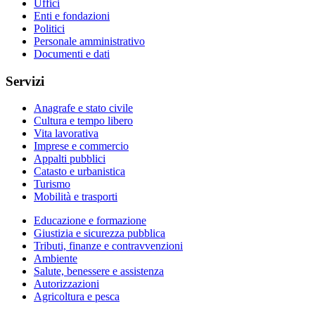
Uffici
Enti e fondazioni
Politici
Personale amministrativo
Documenti e dati
Servizi
Anagrafe e stato civile
Cultura e tempo libero
Vita lavorativa
Imprese e commercio
Appalti pubblici
Catasto e urbanistica
Turismo
Mobilità e trasporti
Educazione e formazione
Giustizia e sicurezza pubblica
Tributi, finanze e contravvenzioni
Ambiente
Salute, benessere e assistenza
Autorizzazioni
Agricoltura e pesca