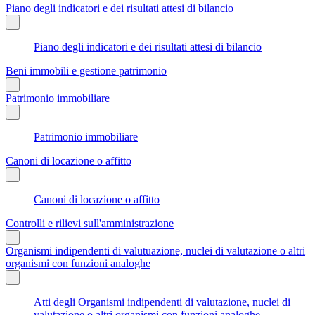
Piano degli indicatori e dei risultati attesi di bilancio
Piano degli indicatori e dei risultati attesi di bilancio
Beni immobili e gestione patrimonio
Patrimonio immobiliare
Patrimonio immobiliare
Canoni di locazione o affitto
Canoni di locazione o affitto
Controlli e rilievi sull'amministrazione
Organismi indipendenti di valutuazione, nuclei di valutazione o altri
organismi con funzioni analoghe
Atti degli Organismi indipendenti di valutazione, nuclei di
valutazione o altri organismi con funzioni analoghe