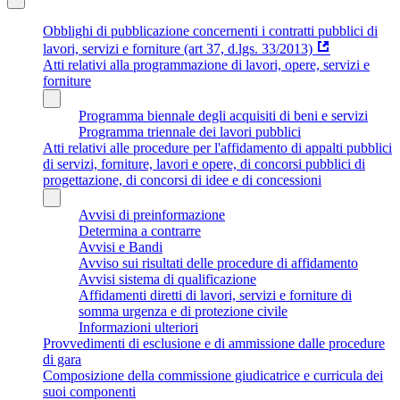
Obblighi di pubblicazione concernenti i contratti pubblici di
lavori, servizi e forniture (art 37, d.lgs. 33/2013)
Atti relativi alla programmazione di lavori, opere, servizi e
forniture
Programma biennale degli acquisiti di beni e servizi
Programma triennale dei lavori pubblici
Atti relativi alle procedure per l'affidamento di appalti pubblici
di servizi, forniture, lavori e opere, di concorsi pubblici di
progettazione, di concorsi di idee e di concessioni
Avvisi di preinformazione
Determina a contrarre
Avvisi e Bandi
Avviso sui risultati delle procedure di affidamento
Avvisi sistema di qualificazione
Affidamenti diretti di lavori, servizi e forniture di
somma urgenza e di protezione civile
Informazioni ulteriori
Provvedimenti di esclusione e di ammissione dalle procedure
di gara
Composizione della commissione giudicatrice e curricula dei
suoi componenti