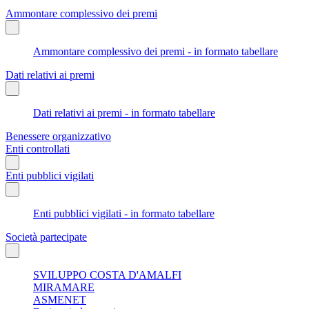
Ammontare complessivo dei premi
Ammontare complessivo dei premi - in formato tabellare
Dati relativi ai premi
Dati relativi ai premi - in formato tabellare
Benessere organizzativo
Enti controllati
Enti pubblici vigilati
Enti pubblici vigilati - in formato tabellare
Società partecipate
SVILUPPO COSTA D'AMALFI
MIRAMARE
ASMENET