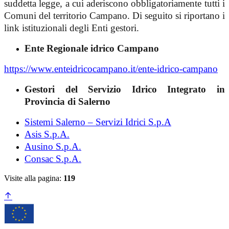
suddetta legge, a cui aderiscono obbligatoriamente tutti i
Comuni del territorio Campano. Di seguito si riportano i
link istituzionali degli Enti gestori.
Ente Regionale idrico Campano
https://www.enteidricocampano.it/ente-idrico-campano
Gestori del Servizio Idrico Integrato in
Provincia di Salerno
Sistemi Salerno – Servizi Idrici S.p.A
Asis S.p.A.
Ausino S.p.A.
Consac S.p.A.
Visite alla pagina:
119