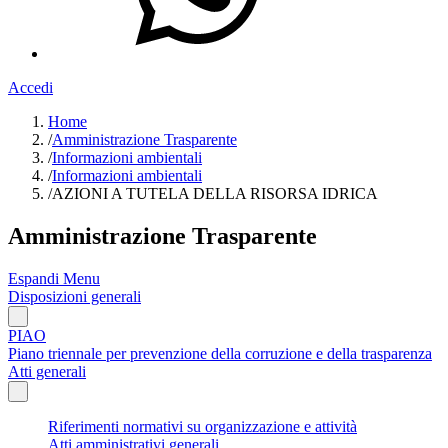
Accedi
Home
/
Amministrazione Trasparente
/
Informazioni ambientali
/
Informazioni ambientali
/
AZIONI A TUTELA DELLA RISORSA IDRICA
Amministrazione Trasparente
Espandi Menu
Disposizioni generali
PIAO
Piano triennale per prevenzione della corruzione e della trasparenza
Atti generali
Riferimenti normativi su organizzazione e attività
Atti amministrativi generali