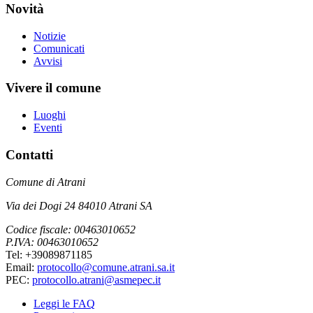
Novità
Notizie
Comunicati
Avvisi
Vivere il comune
Luoghi
Eventi
Contatti
Comune di Atrani
Via dei Dogi 24 84010 Atrani SA
Codice fiscale: 00463010652
P.IVA: 00463010652
Tel: +39089871185
Email:
protocollo@comune.atrani.sa.it
PEC:
protocollo.atrani@asmepec.it
Leggi le FAQ