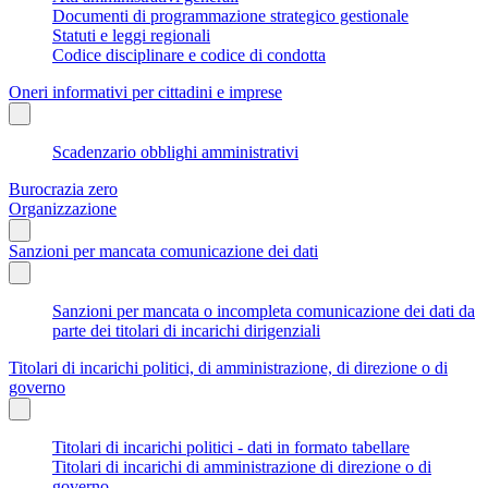
Documenti di programmazione strategico gestionale
Statuti e leggi regionali
Codice disciplinare e codice di condotta
Oneri informativi per cittadini e imprese
Scadenzario obblighi amministrativi
Burocrazia zero
Organizzazione
Sanzioni per mancata comunicazione dei dati
Sanzioni per mancata o incompleta comunicazione dei dati da
parte dei titolari di incarichi dirigenziali
Titolari di incarichi politici, di amministrazione, di direzione o di
governo
Titolari di incarichi politici - dati in formato tabellare
Titolari di incarichi di amministrazione di direzione o di
governo