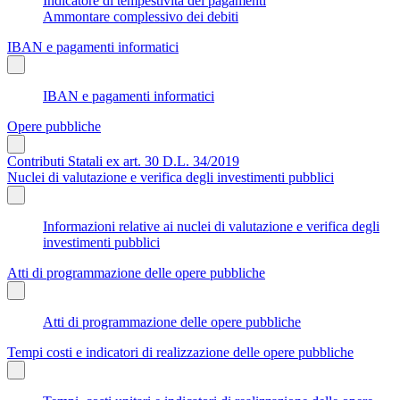
Indicatore di tempestività dei pagamenti
Ammontare complessivo dei debiti
IBAN e pagamenti informatici
IBAN e pagamenti informatici
Opere pubbliche
Contributi Statali ex art. 30 D.L. 34/2019
Nuclei di valutazione e verifica degli investimenti pubblici
Informazioni relative ai nuclei di valutazione e verifica degli
investimenti pubblici
Atti di programmazione delle opere pubbliche
Atti di programmazione delle opere pubbliche
Tempi costi e indicatori di realizzazione delle opere pubbliche