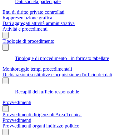
Dati società partecipate
Enti di diritto privato controllati
Rappresentazione grafica
Dati aggregati attività amministrativa
Attività e procedimenti
Tipologie di procedimento
Tipologie di procedimento - in formato tabellare
Monitoraggio tempi procedimentali
Dichiarazioni sostitutive e acquisizione d'ufficio dei dati
Recapiti dell'ufficio responsabile
Provvedimenti
Provvedimenti dirigenziali Area Tecnica
Provvedimenti
Provvedimenti organi indirizzo politico