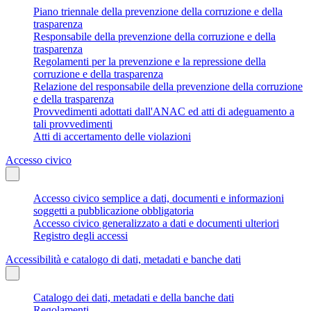
Piano triennale della prevenzione della corruzione e della
trasparenza
Responsabile della prevenzione della corruzione e della
trasparenza
Regolamenti per la prevenzione e la repressione della
corruzione e della trasparenza
Relazione del responsabile della prevenzione della corruzione
e della trasparenza
Provvedimenti adottati dall'ANAC ed atti di adeguamento a
tali provvedimenti
Atti di accertamento delle violazioni
Accesso civico
Accesso civico semplice a dati, documenti e informazioni
soggetti a pubblicazione obbligatoria
Accesso civico generalizzato a dati e documenti ulteriori
Registro degli accessi
Accessibilità e catalogo di dati, metadati e banche dati
Catalogo dei dati, metadati e della banche dati
Regolamenti