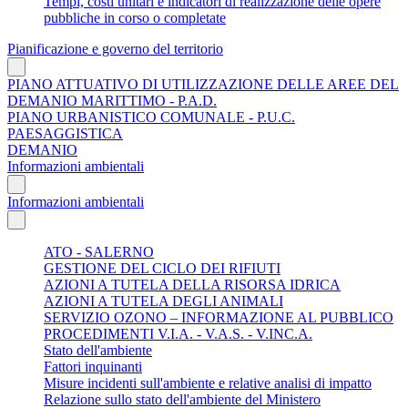
Tempi, costi unitari e indicatori di realizzazione delle opere
pubbliche in corso o completate
Pianificazione e governo del territorio
PIANO ATTUATIVO DI UTILIZZAZIONE DELLE AREE DEL
DEMANIO MARITTIMO - P.A.D.
PIANO URBANISTICO COMUNALE - P.U.C.
PAESAGGISTICA
DEMANIO
Informazioni ambientali
Informazioni ambientali
ATO - SALERNO
GESTIONE DEL CICLO DEI RIFIUTI
AZIONI A TUTELA DELLA RISORSA IDRICA
AZIONI A TUTELA DEGLI ANIMALI
SERVIZIO OZONO – INFORMAZIONE AL PUBBLICO
PROCEDIMENTI V.I.A. - V.A.S. - V.INC.A.
Stato dell'ambiente
Fattori inquinanti
Misure incidenti sull'ambiente e relative analisi di impatto
Relazione sullo stato dell'ambiente del Ministero