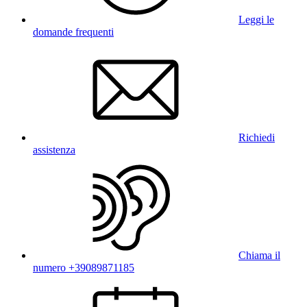
Leggi le
domande frequenti
Richiedi
assistenza
Chiama il
numero +39089871185