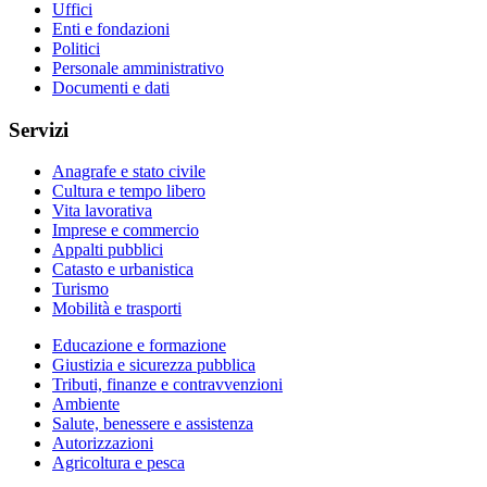
Uffici
Enti e fondazioni
Politici
Personale amministrativo
Documenti e dati
Servizi
Anagrafe e stato civile
Cultura e tempo libero
Vita lavorativa
Imprese e commercio
Appalti pubblici
Catasto e urbanistica
Turismo
Mobilità e trasporti
Educazione e formazione
Giustizia e sicurezza pubblica
Tributi, finanze e contravvenzioni
Ambiente
Salute, benessere e assistenza
Autorizzazioni
Agricoltura e pesca