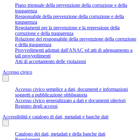
Piano triennale della prevenzione della corruzione e della
trasparenza
Responsabile della prevenzione della corruzione e della
trasparenza
Regolamenti per la prevenzione e la repressione della
corruzione e della trasparenza
Relazione del responsabile della prevenzione della corruzione
e della trasparenza
Provvedimenti adottati dall'ANAC ed atti di adeguamento a
tali provvedimenti
Atti di accertamento delle violazioni
Accesso civico
Accesso civico semplice a dati, documenti e informazioni
soggetti a pubblicazione obbligatoria
Accesso civico generalizzato a dati e documenti ulteriori
Registro degli accessi
Accessibilità e catalogo di dati, metadati e banche dati
Catalogo dei dati, metadati e della banche dati
Regolamenti