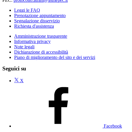
PEC:
protocollo.atrani@asmepec.it
Leggi le FAQ
Prenotazione appuntamento
Segnalazione disservizio
Richiesta d'assistenza
Amministrazione trasparente
Informativa privacy
Note legali
Dichiarazione di accessibilità
Piano di miglioramento del sito e dei servizi
Seguici su
X
Facebook