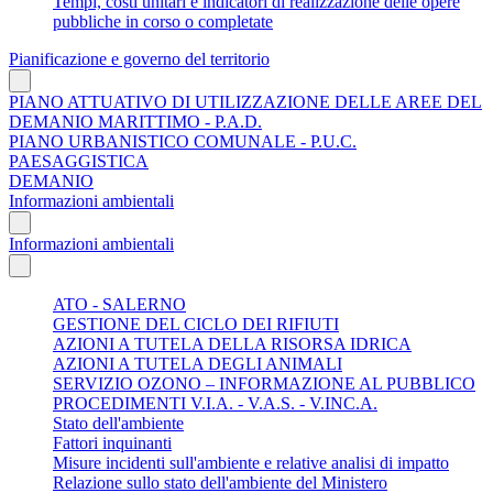
Tempi, costi unitari e indicatori di realizzazione delle opere
pubbliche in corso o completate
Pianificazione e governo del territorio
PIANO ATTUATIVO DI UTILIZZAZIONE DELLE AREE DEL
DEMANIO MARITTIMO - P.A.D.
PIANO URBANISTICO COMUNALE - P.U.C.
PAESAGGISTICA
DEMANIO
Informazioni ambientali
Informazioni ambientali
ATO - SALERNO
GESTIONE DEL CICLO DEI RIFIUTI
AZIONI A TUTELA DELLA RISORSA IDRICA
AZIONI A TUTELA DEGLI ANIMALI
SERVIZIO OZONO – INFORMAZIONE AL PUBBLICO
PROCEDIMENTI V.I.A. - V.A.S. - V.INC.A.
Stato dell'ambiente
Fattori inquinanti
Misure incidenti sull'ambiente e relative analisi di impatto
Relazione sullo stato dell'ambiente del Ministero