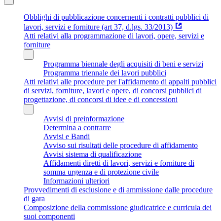
Obblighi di pubblicazione concernenti i contratti pubblici di
lavori, servizi e forniture (art 37, d.lgs. 33/2013)
Atti relativi alla programmazione di lavori, opere, servizi e
forniture
Programma biennale degli acquisiti di beni e servizi
Programma triennale dei lavori pubblici
Atti relativi alle procedure per l'affidamento di appalti pubblici
di servizi, forniture, lavori e opere, di concorsi pubblici di
progettazione, di concorsi di idee e di concessioni
Avvisi di preinformazione
Determina a contrarre
Avvisi e Bandi
Avviso sui risultati delle procedure di affidamento
Avvisi sistema di qualificazione
Affidamenti diretti di lavori, servizi e forniture di
somma urgenza e di protezione civile
Informazioni ulteriori
Provvedimenti di esclusione e di ammissione dalle procedure
di gara
Composizione della commissione giudicatrice e curricula dei
suoi componenti