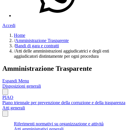
Accedi
Home
/
Amministrazione Trasparente
/
Bandi di gara e contratti
/
Atti delle amministrazioni aggiudicatrici e degli enti
aggiudicatori distintamente per ogni procedura
Amministrazione Trasparente
Espandi Menu
Disposizioni generali
PIAO
Piano triennale per prevenzione della corruzione e della trasparenza
Atti generali
Riferimenti normativi su organizzazione e attività
Atti amministrativi generali