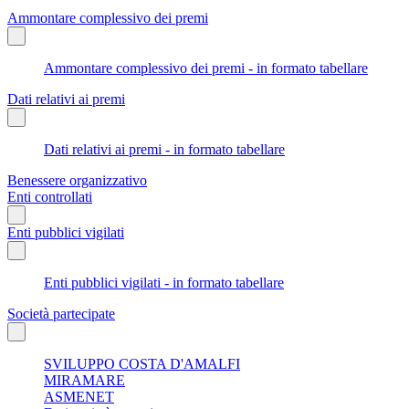
Ammontare complessivo dei premi
Ammontare complessivo dei premi - in formato tabellare
Dati relativi ai premi
Dati relativi ai premi - in formato tabellare
Benessere organizzativo
Enti controllati
Enti pubblici vigilati
Enti pubblici vigilati - in formato tabellare
Società partecipate
SVILUPPO COSTA D'AMALFI
MIRAMARE
ASMENET