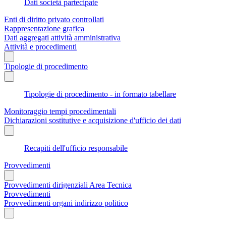
Dati società partecipate
Enti di diritto privato controllati
Rappresentazione grafica
Dati aggregati attività amministrativa
Attività e procedimenti
Tipologie di procedimento
Tipologie di procedimento - in formato tabellare
Monitoraggio tempi procedimentali
Dichiarazioni sostitutive e acquisizione d'ufficio dei dati
Recapiti dell'ufficio responsabile
Provvedimenti
Provvedimenti dirigenziali Area Tecnica
Provvedimenti
Provvedimenti organi indirizzo politico