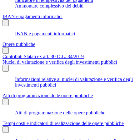
Indicatore di tempestività dei pagamenti
Ammontare complessivo dei debiti
IBAN e pagamenti informatici
IBAN e pagamenti informatici
Opere pubbliche
Contributi Statali ex art. 30 D.L. 34/2019
Nuclei di valutazione e verifica degli investimenti pubblici
Informazioni relative ai nuclei di valutazione e verifica degli
investimenti pubblici
Atti di programmazione delle opere pubbliche
Atti di programmazione delle opere pubbliche
Tempi costi e indicatori di realizzazione delle opere pubbliche