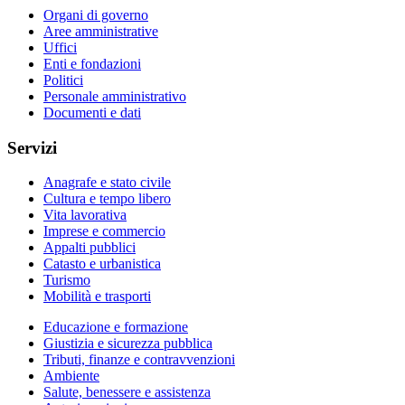
Organi di governo
Aree amministrative
Uffici
Enti e fondazioni
Politici
Personale amministrativo
Documenti e dati
Servizi
Anagrafe e stato civile
Cultura e tempo libero
Vita lavorativa
Imprese e commercio
Appalti pubblici
Catasto e urbanistica
Turismo
Mobilità e trasporti
Educazione e formazione
Giustizia e sicurezza pubblica
Tributi, finanze e contravvenzioni
Ambiente
Salute, benessere e assistenza