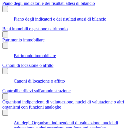
Piano degli indicatori e dei risultati attesi di bilancio
Piano degli indicatori e dei risultati attesi di bilancio
Beni immobili e gestione patrimonio
Patrimonio immobiliare
Patrimonio immobiliare
Canoni di locazione o affitto
Canoni di locazione o affitto
Controlli e rilievi sull'amministrazione
Organismi indipendenti di valutuazione, nuclei di valutazione o altri
organismi con funzioni analoghe
Atti degli Organismi indipendenti di valutazione, nuclei di
valutazione o altri organismi con funzioni analoghe