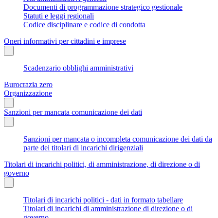
Documenti di programmazione strategico gestionale
Statuti e leggi regionali
Codice disciplinare e codice di condotta
Oneri informativi per cittadini e imprese
Scadenzario obblighi amministrativi
Burocrazia zero
Organizzazione
Sanzioni per mancata comunicazione dei dati
Sanzioni per mancata o incompleta comunicazione dei dati da
parte dei titolari di incarichi dirigenziali
Titolari di incarichi politici, di amministrazione, di direzione o di
governo
Titolari di incarichi politici - dati in formato tabellare
Titolari di incarichi di amministrazione di direzione o di
governo