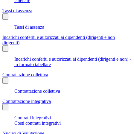
tabellare
Tassi di assenza
Tassi di assenza
Incarichi conferiti e autorizzati ai dipendenti (dirigenti e non
dirigenti)
Incarichi conferiti e autorizzati ai dipendenti (dirigenti e non) -
in formato tabellare
Contrattazione collettiva
Contrattazione collettiva
Contrattazione integrativa
Contratti integrativi
Costi contratti integrativi
Nucleo di Valutazione