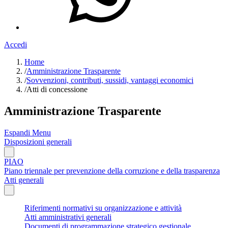
Accedi
Home
/
Amministrazione Trasparente
/
Sovvenzioni, contributi, sussidi, vantaggi economici
/
Atti di concessione
Amministrazione Trasparente
Espandi Menu
Disposizioni generali
PIAO
Piano triennale per prevenzione della corruzione e della trasparenza
Atti generali
Riferimenti normativi su organizzazione e attività
Atti amministrativi generali
Documenti di programmazione strategico gestionale