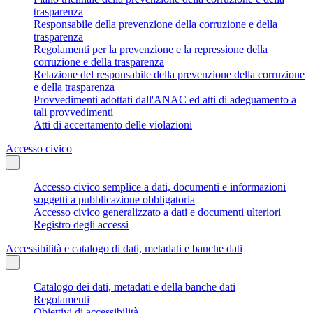
trasparenza
Responsabile della prevenzione della corruzione e della
trasparenza
Regolamenti per la prevenzione e la repressione della
corruzione e della trasparenza
Relazione del responsabile della prevenzione della corruzione
e della trasparenza
Provvedimenti adottati dall'ANAC ed atti di adeguamento a
tali provvedimenti
Atti di accertamento delle violazioni
Accesso civico
Accesso civico semplice a dati, documenti e informazioni
soggetti a pubblicazione obbligatoria
Accesso civico generalizzato a dati e documenti ulteriori
Registro degli accessi
Accessibilità e catalogo di dati, metadati e banche dati
Catalogo dei dati, metadati e della banche dati
Regolamenti
Obiettivi di accessibilità