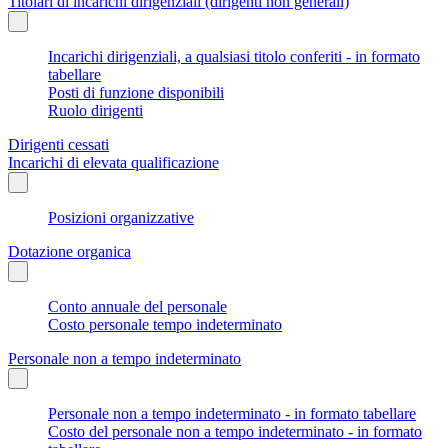
Titolari di incarichi dirigenziali (dirigenti non generali)
Incarichi dirigenziali, a qualsiasi titolo conferiti - in formato
tabellare
Posti di funzione disponibili
Ruolo dirigenti
Dirigenti cessati
Incarichi di elevata qualificazione
Posizioni organizzative
Dotazione organica
Conto annuale del personale
Costo personale tempo indeterminato
Personale non a tempo indeterminato
Personale non a tempo indeterminato - in formato tabellare
Costo del personale non a tempo indeterminato - in formato