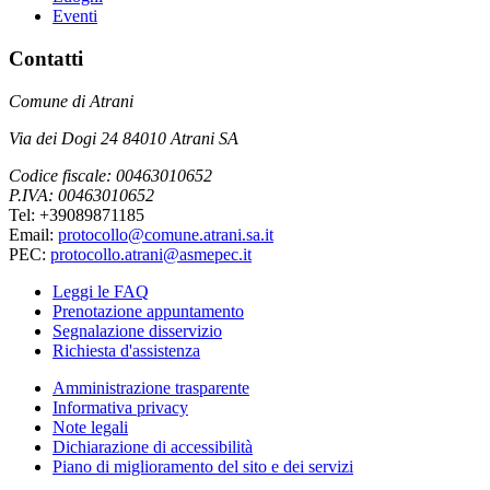
Eventi
Contatti
Comune di Atrani
Via dei Dogi 24 84010 Atrani SA
Codice fiscale: 00463010652
P.IVA: 00463010652
Tel: +39089871185
Email:
protocollo@comune.atrani.sa.it
PEC:
protocollo.atrani@asmepec.it
Leggi le FAQ
Prenotazione appuntamento
Segnalazione disservizio
Richiesta d'assistenza
Amministrazione trasparente
Informativa privacy
Note legali
Dichiarazione di accessibilità
Piano di miglioramento del sito e dei servizi