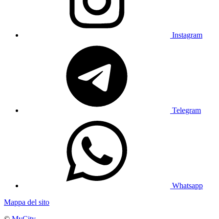
Instagram
Telegram
Whatsapp
Mappa del sito
©
MyCity