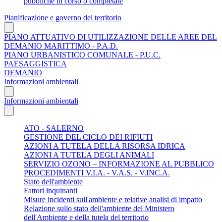
pubbliche in corso o completate
Pianificazione e governo del territorio
PIANO ATTUATIVO DI UTILIZZAZIONE DELLE AREE DEL
DEMANIO MARITTIMO - P.A.D.
PIANO URBANISTICO COMUNALE - P.U.C.
PAESAGGISTICA
DEMANIO
Informazioni ambientali
Informazioni ambientali
ATO - SALERNO
GESTIONE DEL CICLO DEI RIFIUTI
AZIONI A TUTELA DELLA RISORSA IDRICA
AZIONI A TUTELA DEGLI ANIMALI
SERVIZIO OZONO – INFORMAZIONE AL PUBBLICO
PROCEDIMENTI V.I.A. - V.A.S. - V.INC.A.
Stato dell'ambiente
Fattori inquinanti
Misure incidenti sull'ambiente e relative analisi di impatto
Relazione sullo stato dell'ambiente del Ministero
dell'Ambiente e della tutela del territorio