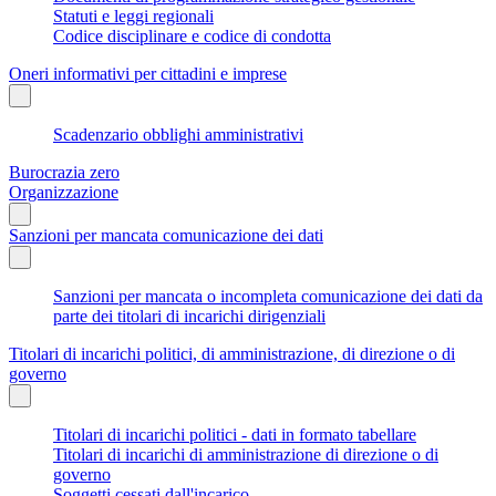
Statuti e leggi regionali
Codice disciplinare e codice di condotta
Oneri informativi per cittadini e imprese
Scadenzario obblighi amministrativi
Burocrazia zero
Organizzazione
Sanzioni per mancata comunicazione dei dati
Sanzioni per mancata o incompleta comunicazione dei dati da
parte dei titolari di incarichi dirigenziali
Titolari di incarichi politici, di amministrazione, di direzione o di
governo
Titolari di incarichi politici - dati in formato tabellare
Titolari di incarichi di amministrazione di direzione o di
governo
Soggetti cessati dall'incarico