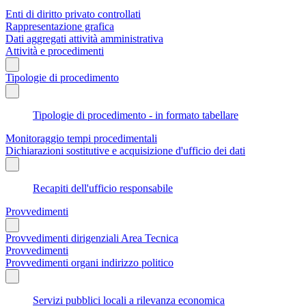
Enti di diritto privato controllati
Rappresentazione grafica
Dati aggregati attività amministrativa
Attività e procedimenti
Tipologie di procedimento
Tipologie di procedimento - in formato tabellare
Monitoraggio tempi procedimentali
Dichiarazioni sostitutive e acquisizione d'ufficio dei dati
Recapiti dell'ufficio responsabile
Provvedimenti
Provvedimenti dirigenziali Area Tecnica
Provvedimenti
Provvedimenti organi indirizzo politico
Servizi pubblici locali a rilevanza economica