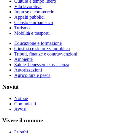
Cultura e tempo libero
Vita lavorativa
Imprese e commercio
Appalti pubblici
Catasto e urbanistica
Turismo
Mobilità e trasporti
Educazione e formazione
Giustizia e sicurezza pubblica
Tributi, finanze e contravvenzioni
Ambiente
Salute, benessere e assistenza
Autorizzazioni
Agricoltura e pesca
Novità
Notizie
Comunicati
Avvisi
Vivere il comune
Luoghi