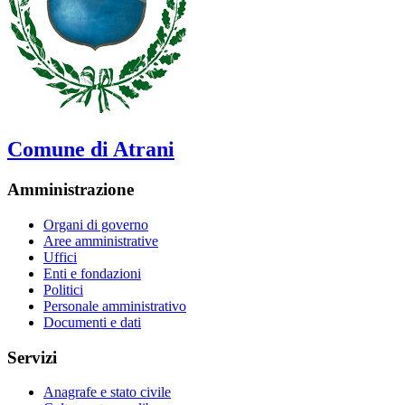
Comune di Atrani
Amministrazione
Organi di governo
Aree amministrative
Uffici
Enti e fondazioni
Politici
Personale amministrativo
Documenti e dati
Servizi
Anagrafe e stato civile