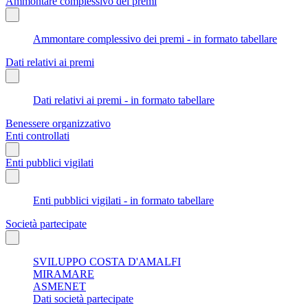
Ammontare complessivo dei premi
Ammontare complessivo dei premi - in formato tabellare
Dati relativi ai premi
Dati relativi ai premi - in formato tabellare
Benessere organizzativo
Enti controllati
Enti pubblici vigilati
Enti pubblici vigilati - in formato tabellare
Società partecipate
SVILUPPO COSTA D'AMALFI
MIRAMARE
ASMENET
Dati società partecipate