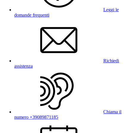
Leggi le
domande frequenti
Richiedi
assistenza
Chiama il
numero +39089871185