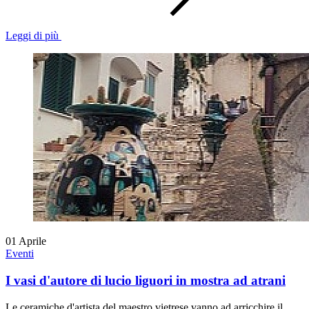
Leggi di più
01
Aprile
Eventi
I vasi d'autore di lucio liguori in mostra ad atrani
Le ceramiche d'artista del maestro vietrese vanno ad arricchire il