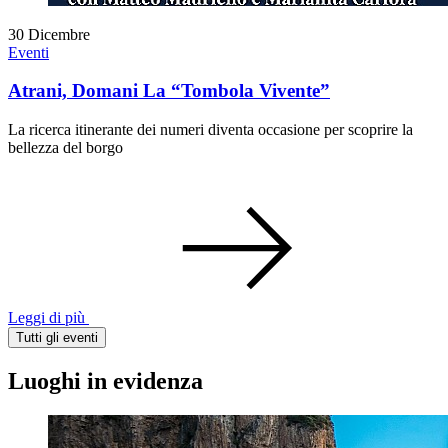
30
Dicembre
Eventi
Atrani, Domani La “Tombola Vivente”
La ricerca itinerante dei numeri diventa occasione per scoprire la
bellezza del borgo
Leggi di più
Tutti gli eventi
Luoghi in evidenza