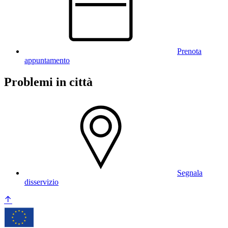
Prenota
appuntamento
Problemi in città
Segnala
disservizio