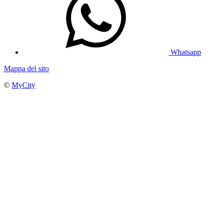
Whatsapp
Mappa del sito
©
MyCity