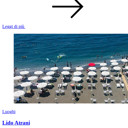
Leggi di più
Luoghi
Lido Atrani