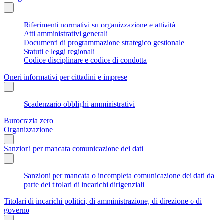
Riferimenti normativi su organizzazione e attività
Atti amministrativi generali
Documenti di programmazione strategico gestionale
Statuti e leggi regionali
Codice disciplinare e codice di condotta
Oneri informativi per cittadini e imprese
Scadenzario obblighi amministrativi
Burocrazia zero
Organizzazione
Sanzioni per mancata comunicazione dei dati
Sanzioni per mancata o incompleta comunicazione dei dati da
parte dei titolari di incarichi dirigenziali
Titolari di incarichi politici, di amministrazione, di direzione o di
governo