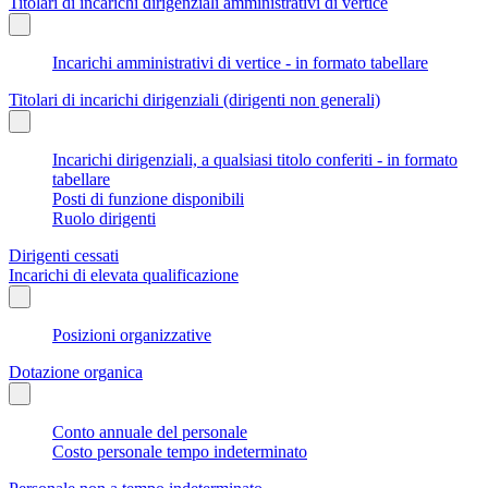
Titolari di incarichi dirigenziali amministrativi di vertice
Incarichi amministrativi di vertice - in formato tabellare
Titolari di incarichi dirigenziali (dirigenti non generali)
Incarichi dirigenziali, a qualsiasi titolo conferiti - in formato
tabellare
Posti di funzione disponibili
Ruolo dirigenti
Dirigenti cessati
Incarichi di elevata qualificazione
Posizioni organizzative
Dotazione organica
Conto annuale del personale
Costo personale tempo indeterminato