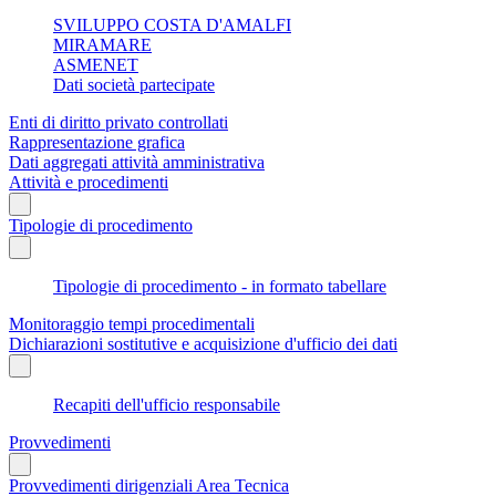
SVILUPPO COSTA D'AMALFI
MIRAMARE
ASMENET
Dati società partecipate
Enti di diritto privato controllati
Rappresentazione grafica
Dati aggregati attività amministrativa
Attività e procedimenti
Tipologie di procedimento
Tipologie di procedimento - in formato tabellare
Monitoraggio tempi procedimentali
Dichiarazioni sostitutive e acquisizione d'ufficio dei dati
Recapiti dell'ufficio responsabile
Provvedimenti
Provvedimenti dirigenziali Area Tecnica