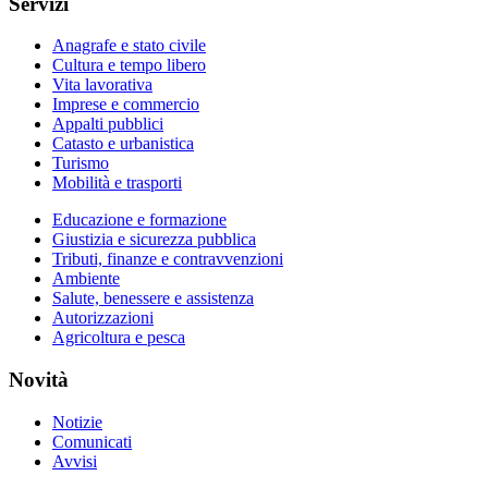
Servizi
Anagrafe e stato civile
Cultura e tempo libero
Vita lavorativa
Imprese e commercio
Appalti pubblici
Catasto e urbanistica
Turismo
Mobilità e trasporti
Educazione e formazione
Giustizia e sicurezza pubblica
Tributi, finanze e contravvenzioni
Ambiente
Salute, benessere e assistenza
Autorizzazioni
Agricoltura e pesca
Novità
Notizie
Comunicati
Avvisi