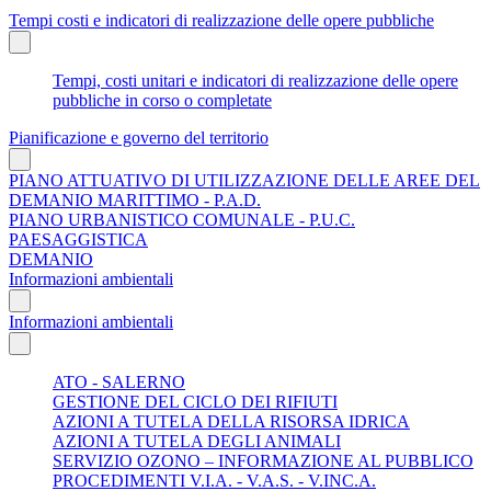
Tempi costi e indicatori di realizzazione delle opere pubbliche
Tempi, costi unitari e indicatori di realizzazione delle opere
pubbliche in corso o completate
Pianificazione e governo del territorio
PIANO ATTUATIVO DI UTILIZZAZIONE DELLE AREE DEL
DEMANIO MARITTIMO - P.A.D.
PIANO URBANISTICO COMUNALE - P.U.C.
PAESAGGISTICA
DEMANIO
Informazioni ambientali
Informazioni ambientali
ATO - SALERNO
GESTIONE DEL CICLO DEI RIFIUTI
AZIONI A TUTELA DELLA RISORSA IDRICA
AZIONI A TUTELA DEGLI ANIMALI
SERVIZIO OZONO – INFORMAZIONE AL PUBBLICO
PROCEDIMENTI V.I.A. - V.A.S. - V.INC.A.