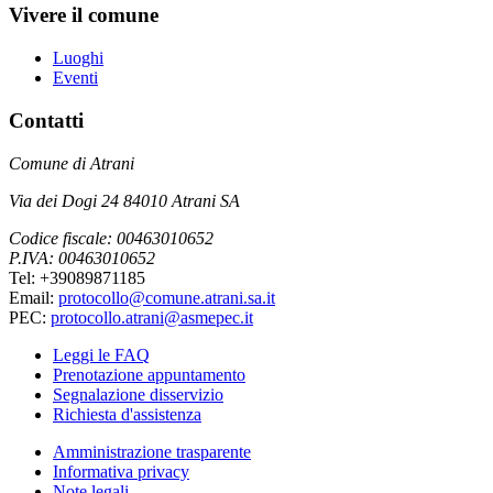
Vivere il comune
Luoghi
Eventi
Contatti
Comune di Atrani
Via dei Dogi 24 84010 Atrani SA
Codice fiscale: 00463010652
P.IVA: 00463010652
Tel: +39089871185
Email:
protocollo@comune.atrani.sa.it
PEC:
protocollo.atrani@asmepec.it
Leggi le FAQ
Prenotazione appuntamento
Segnalazione disservizio
Richiesta d'assistenza
Amministrazione trasparente
Informativa privacy
Note legali