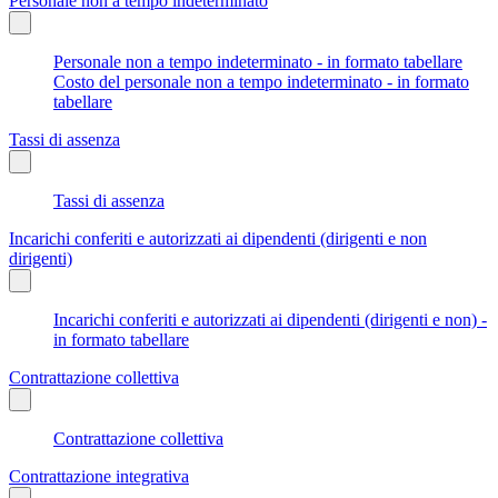
Personale non a tempo indeterminato
Personale non a tempo indeterminato - in formato tabellare
Costo del personale non a tempo indeterminato - in formato
tabellare
Tassi di assenza
Tassi di assenza
Incarichi conferiti e autorizzati ai dipendenti (dirigenti e non
dirigenti)
Incarichi conferiti e autorizzati ai dipendenti (dirigenti e non) -
in formato tabellare
Contrattazione collettiva
Contrattazione collettiva
Contrattazione integrativa