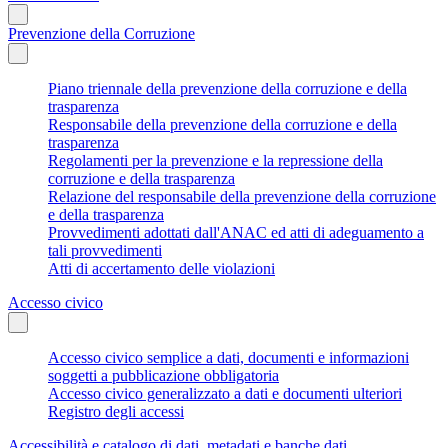
Prevenzione della Corruzione
Piano triennale della prevenzione della corruzione e della
trasparenza
Responsabile della prevenzione della corruzione e della
trasparenza
Regolamenti per la prevenzione e la repressione della
corruzione e della trasparenza
Relazione del responsabile della prevenzione della corruzione
e della trasparenza
Provvedimenti adottati dall'ANAC ed atti di adeguamento a
tali provvedimenti
Atti di accertamento delle violazioni
Accesso civico
Accesso civico semplice a dati, documenti e informazioni
soggetti a pubblicazione obbligatoria
Accesso civico generalizzato a dati e documenti ulteriori
Registro degli accessi
Accessibilità e catalogo di dati, metadati e banche dati