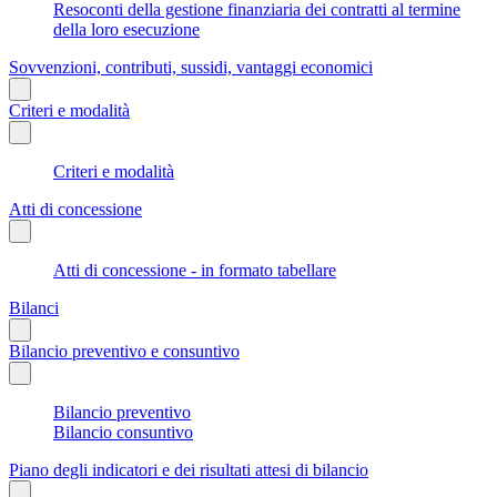
Resoconti della gestione finanziaria dei contratti al termine
della loro esecuzione
Sovvenzioni, contributi, sussidi, vantaggi economici
Criteri e modalità
Criteri e modalità
Atti di concessione
Atti di concessione - in formato tabellare
Bilanci
Bilancio preventivo e consuntivo
Bilancio preventivo
Bilancio consuntivo
Piano degli indicatori e dei risultati attesi di bilancio