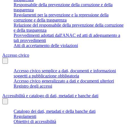
Responsabile della prevenzione della corruzione e della
trasparenza
Regolamenti per la prevenzione e la repressione della
corruzione e della trasparenza
Relazione del responsabile della prevenzione della corruzione
e della trasparenza
Provvedimenti adottati dall'ANAC ed atti di adeguamento a
tali provvedimenti
Atti di accertamento delle violazioni
Accesso civico
Accesso civico semplice a dati, documenti e informazioni
soggetti a pubblicazione obbligatoria
Accesso civico generalizzato a dati e documenti ulteriori
Registro degli accessi
Accessibilità e catalogo di dati, metadati e banche dati
Catalogo dei dati, metadati e della banche dati
Regolamenti
Obiettivi di accessibilità