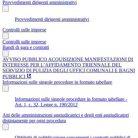
Provvedimenti dirigenti amministrativi
Provvedimenti dirigenti amministrativi
Controlli sulle imprese
Controlli sulle imprese
Bandi di gara e contratti
AVVISO PUBBLICO ACQUISIZIONE MANIFESTAZIONI DI
INTERESSE PER L’AFFIDAMENTO TRIENNALE DEL
SERVIZIO DI PULIZIA DEGLI UFFICI COMUNALI E BAGNI
PUBBLICI
Informazioni sulle singole procedure in formato tabellare
Informazioni sulle singole procedure in formato tabellare -
Art. 1, c. 32, Legge n. 190/2012
Atti delle amministrazioni aggiudicatrici e degli enti aggiudicatori
distintamente per ogni procedura
Obblighi di pubblicazione concernenti i contratti pubblici di