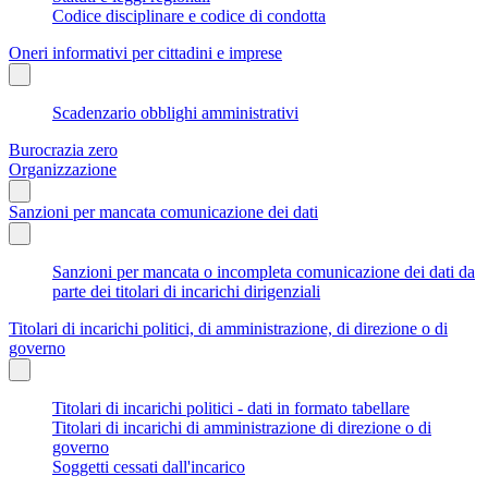
Codice disciplinare e codice di condotta
Oneri informativi per cittadini e imprese
Scadenzario obblighi amministrativi
Burocrazia zero
Organizzazione
Sanzioni per mancata comunicazione dei dati
Sanzioni per mancata o incompleta comunicazione dei dati da
parte dei titolari di incarichi dirigenziali
Titolari di incarichi politici, di amministrazione, di direzione o di
governo
Titolari di incarichi politici - dati in formato tabellare
Titolari di incarichi di amministrazione di direzione o di
governo
Soggetti cessati dall'incarico