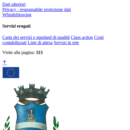
Dati ulteriori
Privacy - responsabile protezione dati
Whistleblowing
Servizi erogati
Carta dei servizi e standard di qualità
Class action
Costi
contabilizzati
Liste di attesa
Servizi in rete
Visite alla pagina:
113