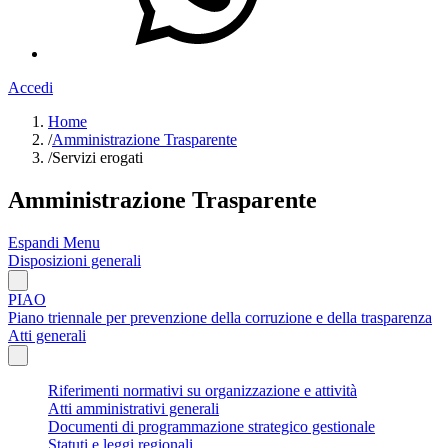
Accedi
Home
/
Amministrazione Trasparente
/
Servizi erogati
Amministrazione Trasparente
Espandi Menu
Disposizioni generali
PIAO
Piano triennale per prevenzione della corruzione e della trasparenza
Atti generali
Riferimenti normativi su organizzazione e attività
Atti amministrativi generali
Documenti di programmazione strategico gestionale
Statuti e leggi regionali