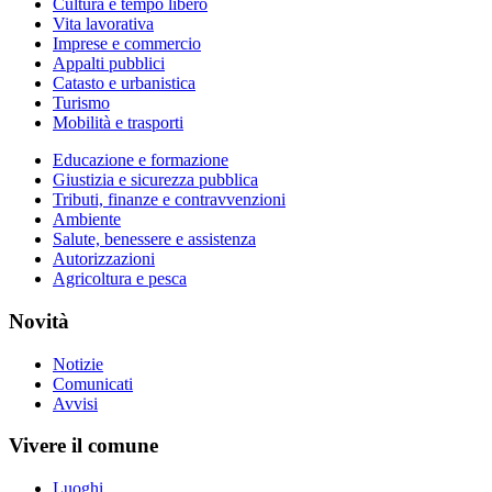
Cultura e tempo libero
Vita lavorativa
Imprese e commercio
Appalti pubblici
Catasto e urbanistica
Turismo
Mobilità e trasporti
Educazione e formazione
Giustizia e sicurezza pubblica
Tributi, finanze e contravvenzioni
Ambiente
Salute, benessere e assistenza
Autorizzazioni
Agricoltura e pesca
Novità
Notizie
Comunicati
Avvisi
Vivere il comune
Luoghi