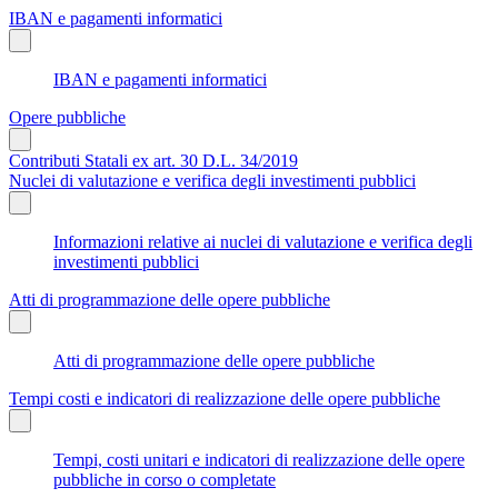
IBAN e pagamenti informatici
IBAN e pagamenti informatici
Opere pubbliche
Contributi Statali ex art. 30 D.L. 34/2019
Nuclei di valutazione e verifica degli investimenti pubblici
Informazioni relative ai nuclei di valutazione e verifica degli
investimenti pubblici
Atti di programmazione delle opere pubbliche
Atti di programmazione delle opere pubbliche
Tempi costi e indicatori di realizzazione delle opere pubbliche
Tempi, costi unitari e indicatori di realizzazione delle opere
pubbliche in corso o completate