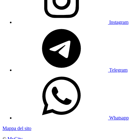
Instagram
Telegram
Whatsapp
Mappa del sito
©
MyCity