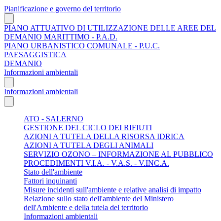
Pianificazione e governo del territorio
PIANO ATTUATIVO DI UTILIZZAZIONE DELLE AREE DEL
DEMANIO MARITTIMO - P.A.D.
PIANO URBANISTICO COMUNALE - P.U.C.
PAESAGGISTICA
DEMANIO
Informazioni ambientali
Informazioni ambientali
ATO - SALERNO
GESTIONE DEL CICLO DEI RIFIUTI
AZIONI A TUTELA DELLA RISORSA IDRICA
AZIONI A TUTELA DEGLI ANIMALI
SERVIZIO OZONO – INFORMAZIONE AL PUBBLICO
PROCEDIMENTI V.I.A. - V.A.S. - V.INC.A.
Stato dell'ambiente
Fattori inquinanti
Misure incidenti sull'ambiente e relative analisi di impatto
Relazione sullo stato dell'ambiente del Ministero
dell'Ambiente e della tutela del territorio
Informazioni ambientali