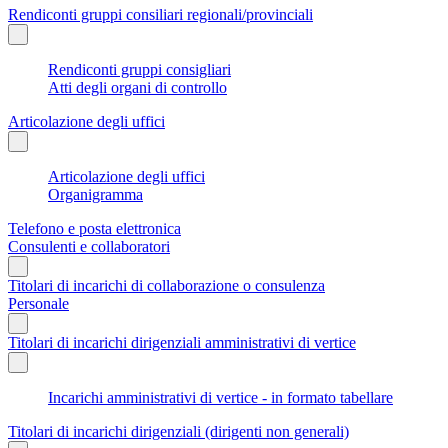
Rendiconti gruppi consiliari regionali/provinciali
Rendiconti gruppi consigliari
Atti degli organi di controllo
Articolazione degli uffici
Articolazione degli uffici
Organigramma
Telefono e posta elettronica
Consulenti e collaboratori
Titolari di incarichi di collaborazione o consulenza
Personale
Titolari di incarichi dirigenziali amministrativi di vertice
Incarichi amministrativi di vertice - in formato tabellare
Titolari di incarichi dirigenziali (dirigenti non generali)