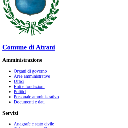
Comune di Atrani
Amministrazione
Organi di governo
Aree amministrative
Uffici
Enti e fondazioni
Politici
Personale amministrativo
Documenti e dati
Servizi
Anagrafe e stato civile