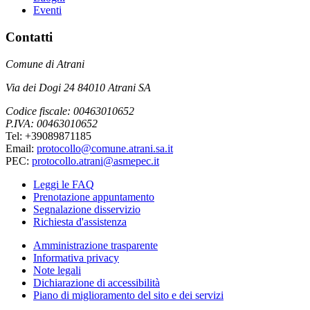
Eventi
Contatti
Comune di Atrani
Via dei Dogi 24 84010 Atrani SA
Codice fiscale: 00463010652
P.IVA: 00463010652
Tel: +39089871185
Email:
protocollo@comune.atrani.sa.it
PEC:
protocollo.atrani@asmepec.it
Leggi le FAQ
Prenotazione appuntamento
Segnalazione disservizio
Richiesta d'assistenza
Amministrazione trasparente
Informativa privacy
Note legali
Dichiarazione di accessibilità
Piano di miglioramento del sito e dei servizi