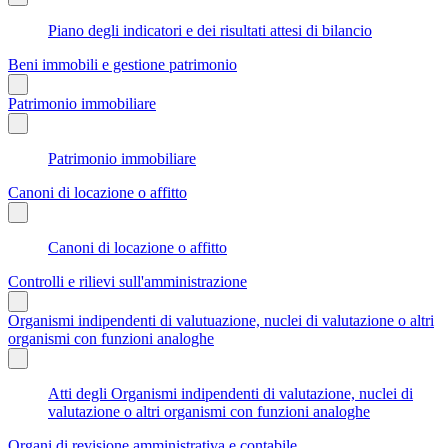
Piano degli indicatori e dei risultati attesi di bilancio
Beni immobili e gestione patrimonio
Patrimonio immobiliare
Patrimonio immobiliare
Canoni di locazione o affitto
Canoni di locazione o affitto
Controlli e rilievi sull'amministrazione
Organismi indipendenti di valutuazione, nuclei di valutazione o altri
organismi con funzioni analoghe
Atti degli Organismi indipendenti di valutazione, nuclei di
valutazione o altri organismi con funzioni analoghe
Organi di revisione amministrativa e contabile