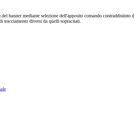
sura del banner mediante selezione dell'apposito comando contraddistinto 
i tracciamento diversi da quelli sopracitati.
nale