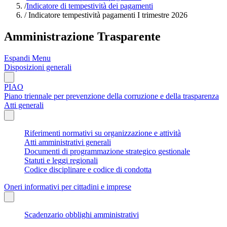
/
Indicatore di tempestività dei pagamenti
/
Indicatore tempestività pagamenti I trimestre 2026
Amministrazione Trasparente
Espandi Menu
Disposizioni generali
PIAO
Piano triennale per prevenzione della corruzione e della trasparenza
Atti generali
Riferimenti normativi su organizzazione e attività
Atti amministrativi generali
Documenti di programmazione strategico gestionale
Statuti e leggi regionali
Codice disciplinare e codice di condotta
Oneri informativi per cittadini e imprese
Scadenzario obblighi amministrativi