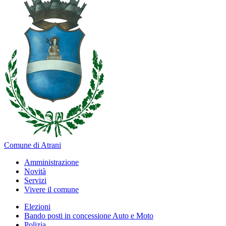
Comune di Atrani
Amministrazione
Novità
Servizi
Vivere il comune
Elezioni
Bando posti in concessione Auto e Moto
Polizia