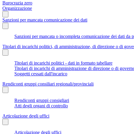
Burocrazia zero
Organizzazione
Sanzioni per mancata comunicazione dei dati
Sanzioni per mancata o incompleta comunicazione dei dati da parte
Titolari di incarichi politici, di amministrazione, di direzione o di gov
Titolari di incarichi politici - dati in formato tabellare
Titolari di incarichi di amministrazione di direzione o di govern
Soggetti cessati dall'incarico
Rendiconti gruppi consiliari regionali/provinciali
Rendiconti gruppi consigliari
Atti degli organi di controllo
Articolazione degli uffici
Articolazione degli uffici