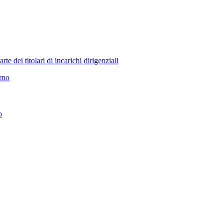
 dei titolari di incarichi dirigenziali
erno
o