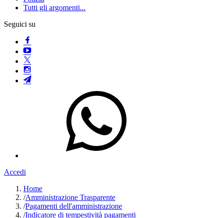
Tutti gli argomenti...
Seguici su
Accedi
Home
/
Amministrazione Trasparente
/
Pagamenti dell'amministrazione
/
Indicatore di tempestività pagamenti