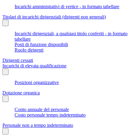
Incarichi amministrativi di vertice - in formato tabellare
Titolari di incarichi dirigenziali (dirigenti non generali)
Incarichi dirigenziali, a qualsiasi titolo conferiti - in formato
tabellare
Posti di funzione disponibili
Ruolo dirigenti
Dirigenti cessati
Incarichi di elevata qualificazione
Posizioni organizzative
Dotazione organica
Conto annuale del personale
Costo personale tempo indeterminato
Personale non a tempo indeterminato