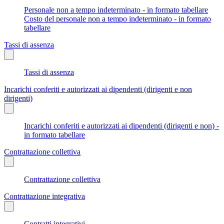
Personale non a tempo indeterminato - in formato tabellare
Costo del personale non a tempo indeterminato - in formato
tabellare
Tassi di assenza
Tassi di assenza
Incarichi conferiti e autorizzati ai dipendenti (dirigenti e non
dirigenti)
Incarichi conferiti e autorizzati ai dipendenti (dirigenti e non) -
in formato tabellare
Contrattazione collettiva
Contrattazione collettiva
Contrattazione integrativa
Contratti integrativi