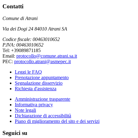
Contatti
Comune di Atrani
Via dei Dogi 24 84010 Atrani SA
Codice fiscale: 00463010652
P.IVA: 00463010652
Tel: +39089871185
Email:
protocollo@comune.atrani.sa.it
PEC:
protocollo.atrani@asmepec.it
Leggi le FAQ
Prenotazione appuntamento
Segnalazione disservizio
Richiesta d'assistenza
Amministrazione trasparente
Informativa privacy
Note legali
Dichiarazione di accessibilità
Piano di miglioramento del sito e dei servizi
Seguici su