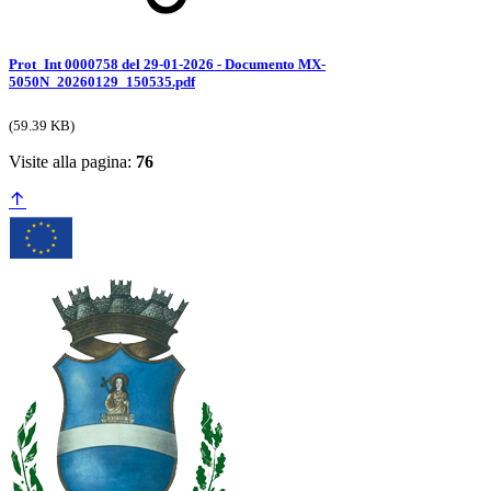
Prot_Int 0000758 del 29-01-2026 - Documento MX-
5050N_20260129_150535.pdf
(59.39 KB)
Visite alla pagina:
76