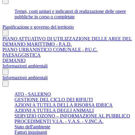
Tempi, costi unitari e indicatori di realizzazione delle opere
pubbliche in corso o completate
Pianificazione e governo del territorio
PIANO ATTUATIVO DI UTILIZZAZIONE DELLE AREE DEL
DEMANIO MARITTIMO - P.A.D.
PIANO URBANISTICO COMUNALE - P.U.C.
PAESAGGISTICA
DEMANIO
Informazioni ambientali
Informazioni ambientali
ATO - SALERNO
GESTIONE DEL CICLO DEI RIFIUTI
AZIONI A TUTELA DELLA RISORSA IDRICA
AZIONI A TUTELA DEGLI ANIMALI
SERVIZIO OZONO – INFORMAZIONE AL PUBBLICO
PROCEDIMENTI V.I.A. - V.A.S. - V.INC.A.
Stato dell'ambiente
Fattori inquinanti