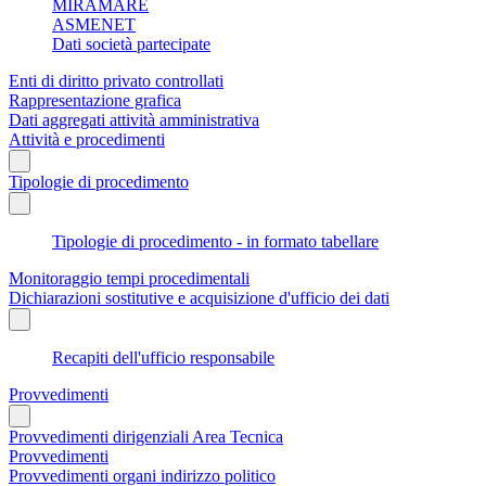
MIRAMARE
ASMENET
Dati società partecipate
Enti di diritto privato controllati
Rappresentazione grafica
Dati aggregati attività amministrativa
Attività e procedimenti
Tipologie di procedimento
Tipologie di procedimento - in formato tabellare
Monitoraggio tempi procedimentali
Dichiarazioni sostitutive e acquisizione d'ufficio dei dati
Recapiti dell'ufficio responsabile
Provvedimenti
Provvedimenti dirigenziali Area Tecnica
Provvedimenti
Provvedimenti organi indirizzo politico