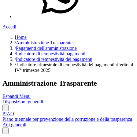
Accedi
Home
/
Amministrazione Trasparente
/
Pagamenti dell'amministrazione
/
Indicatore di tempestività pagamenti
/
Indicatore di tempestività dei pagamenti
/
indicatore trimestrale di tempestività dei pagamenti riferito al
IV° trimestre 2025
Amministrazione Trasparente
Espandi Menu
Disposizioni generali
PIAO
Piano triennale per prevenzione della corruzione e della trasparenza
Atti generali