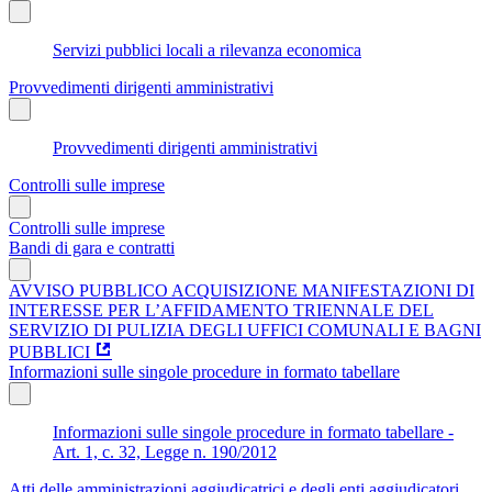
Servizi pubblici locali a rilevanza economica
Provvedimenti dirigenti amministrativi
Provvedimenti dirigenti amministrativi
Controlli sulle imprese
Controlli sulle imprese
Bandi di gara e contratti
AVVISO PUBBLICO ACQUISIZIONE MANIFESTAZIONI DI
INTERESSE PER L’AFFIDAMENTO TRIENNALE DEL
SERVIZIO DI PULIZIA DEGLI UFFICI COMUNALI E BAGNI
PUBBLICI
Informazioni sulle singole procedure in formato tabellare
Informazioni sulle singole procedure in formato tabellare -
Art. 1, c. 32, Legge n. 190/2012
Atti delle amministrazioni aggiudicatrici e degli enti aggiudicatori