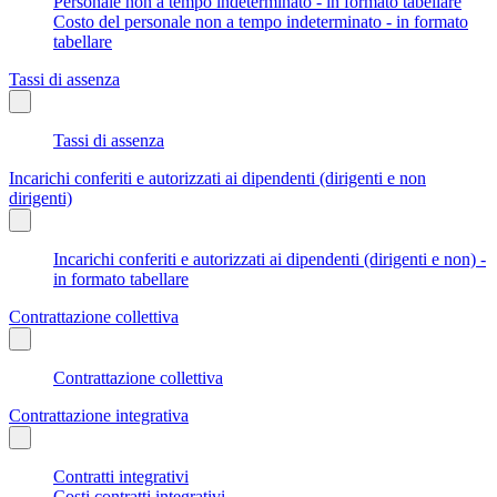
Personale non a tempo indeterminato - in formato tabellare
Costo del personale non a tempo indeterminato - in formato
tabellare
Tassi di assenza
Tassi di assenza
Incarichi conferiti e autorizzati ai dipendenti (dirigenti e non
dirigenti)
Incarichi conferiti e autorizzati ai dipendenti (dirigenti e non) -
in formato tabellare
Contrattazione collettiva
Contrattazione collettiva
Contrattazione integrativa
Contratti integrativi
Costi contratti integrativi