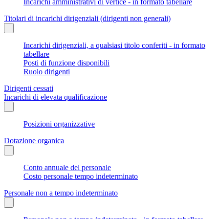
Incarichi amministrativi di vertice - in formato tabellare
Titolari di incarichi dirigenziali (dirigenti non generali)
Incarichi dirigenziali, a qualsiasi titolo conferiti - in formato
tabellare
Posti di funzione disponibili
Ruolo dirigenti
Dirigenti cessati
Incarichi di elevata qualificazione
Posizioni organizzative
Dotazione organica
Conto annuale del personale
Costo personale tempo indeterminato
Personale non a tempo indeterminato