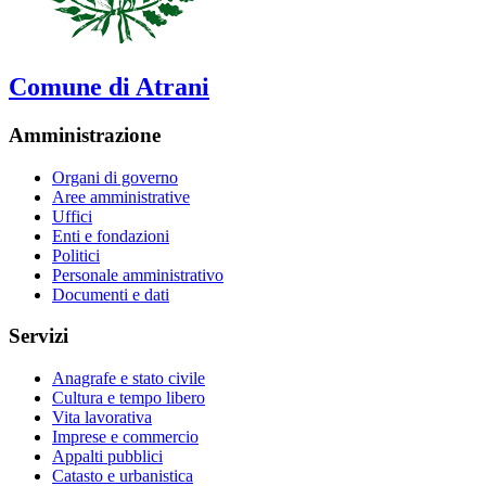
Comune di Atrani
Amministrazione
Organi di governo
Aree amministrative
Uffici
Enti e fondazioni
Politici
Personale amministrativo
Documenti e dati
Servizi
Anagrafe e stato civile
Cultura e tempo libero
Vita lavorativa
Imprese e commercio
Appalti pubblici
Catasto e urbanistica