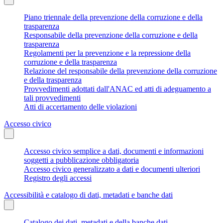
Piano triennale della prevenzione della corruzione e della
trasparenza
Responsabile della prevenzione della corruzione e della
trasparenza
Regolamenti per la prevenzione e la repressione della
corruzione e della trasparenza
Relazione del responsabile della prevenzione della corruzione
e della trasparenza
Provvedimenti adottati dall'ANAC ed atti di adeguamento a
tali provvedimenti
Atti di accertamento delle violazioni
Accesso civico
Accesso civico semplice a dati, documenti e informazioni
soggetti a pubblicazione obbligatoria
Accesso civico generalizzato a dati e documenti ulteriori
Registro degli accessi
Accessibilità e catalogo di dati, metadati e banche dati
Catalogo dei dati, metadati e della banche dati