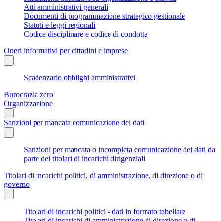
Atti amministrativi generali
Documenti di programmazione strategico gestionale
Statuti e leggi regionali
Codice disciplinare e codice di condotta
Oneri informativi per cittadini e imprese
Scadenzario obblighi amministrativi
Burocrazia zero
Organizzazione
Sanzioni per mancata comunicazione dei dati
Sanzioni per mancata o incompleta comunicazione dei dati da
parte dei titolari di incarichi dirigenziali
Titolari di incarichi politici, di amministrazione, di direzione o di
governo
Titolari di incarichi politici - dati in formato tabellare
Titolari di incarichi di amministrazione di direzione o di