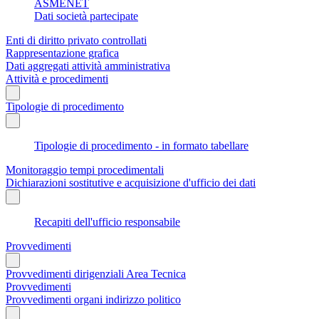
ASMENET
Dati società partecipate
Enti di diritto privato controllati
Rappresentazione grafica
Dati aggregati attività amministrativa
Attività e procedimenti
Tipologie di procedimento
Tipologie di procedimento - in formato tabellare
Monitoraggio tempi procedimentali
Dichiarazioni sostitutive e acquisizione d'ufficio dei dati
Recapiti dell'ufficio responsabile
Provvedimenti
Provvedimenti dirigenziali Area Tecnica
Provvedimenti
Provvedimenti organi indirizzo politico