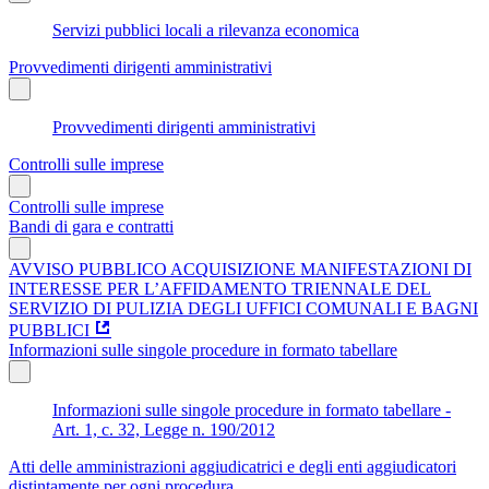
Servizi pubblici locali a rilevanza economica
Provvedimenti dirigenti amministrativi
Provvedimenti dirigenti amministrativi
Controlli sulle imprese
Controlli sulle imprese
Bandi di gara e contratti
AVVISO PUBBLICO ACQUISIZIONE MANIFESTAZIONI DI
INTERESSE PER L’AFFIDAMENTO TRIENNALE DEL
SERVIZIO DI PULIZIA DEGLI UFFICI COMUNALI E BAGNI
PUBBLICI
Informazioni sulle singole procedure in formato tabellare
Informazioni sulle singole procedure in formato tabellare -
Art. 1, c. 32, Legge n. 190/2012
Atti delle amministrazioni aggiudicatrici e degli enti aggiudicatori
distintamente per ogni procedura