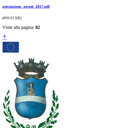
attestazione_atrani_2017.pdf
(809.63 KB)
Visite alla pagina:
82