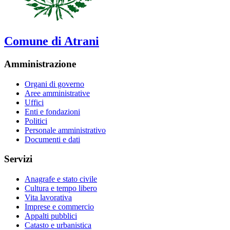
Comune di Atrani
Amministrazione
Organi di governo
Aree amministrative
Uffici
Enti e fondazioni
Politici
Personale amministrativo
Documenti e dati
Servizi
Anagrafe e stato civile
Cultura e tempo libero
Vita lavorativa
Imprese e commercio
Appalti pubblici
Catasto e urbanistica