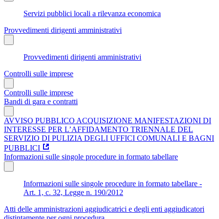
Servizi pubblici locali a rilevanza economica
Provvedimenti dirigenti amministrativi
Provvedimenti dirigenti amministrativi
Controlli sulle imprese
Controlli sulle imprese
Bandi di gara e contratti
AVVISO PUBBLICO ACQUISIZIONE MANIFESTAZIONI DI
INTERESSE PER L’AFFIDAMENTO TRIENNALE DEL
SERVIZIO DI PULIZIA DEGLI UFFICI COMUNALI E BAGNI
PUBBLICI
Informazioni sulle singole procedure in formato tabellare
Informazioni sulle singole procedure in formato tabellare -
Art. 1, c. 32, Legge n. 190/2012
Atti delle amministrazioni aggiudicatrici e degli enti aggiudicatori
distintamente per ogni procedura