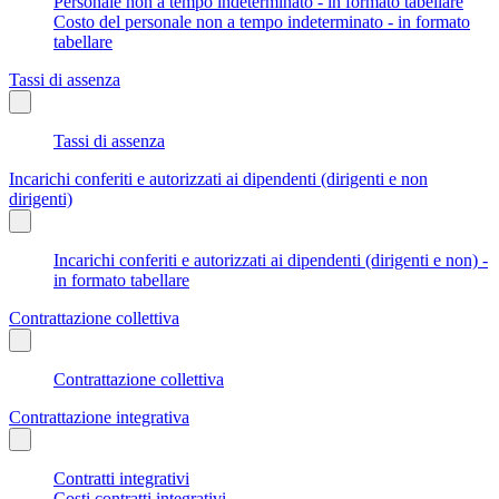
Personale non a tempo indeterminato - in formato tabellare
Costo del personale non a tempo indeterminato - in formato
tabellare
Tassi di assenza
Tassi di assenza
Incarichi conferiti e autorizzati ai dipendenti (dirigenti e non
dirigenti)
Incarichi conferiti e autorizzati ai dipendenti (dirigenti e non) -
in formato tabellare
Contrattazione collettiva
Contrattazione collettiva
Contrattazione integrativa
Contratti integrativi
Costi contratti integrativi