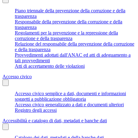
Piano triennale della prevenzione della corruzione e della
trasparenza
Responsabile della prevenzione della corruzione e della
trasparenza
Regolamenti per la prevenzione e la repressione della
corruzione e della trasparenza
Relazione del responsabile della prevenzione della corruzione
e della trasparenza
Provvedimenti adottati dall'ANAC ed atti di adeguamento a
tali provvedimenti
Atti di accertamento delle violazioni
Accesso civico
Accesso civico semplice a dati, documenti e informazioni
soggetti a pubblicazione obbligatoria
Accesso civico generalizzato a dati e documenti ulteriori
Registro degli accessi
Accessibilità e catalogo di dati, metadati e banche dati
Catalogo dei dati, metadati e della banche dati