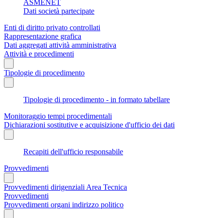
ASMENET
Dati società partecipate
Enti di diritto privato controllati
Rappresentazione grafica
Dati aggregati attività amministrativa
Attività e procedimenti
Tipologie di procedimento
Tipologie di procedimento - in formato tabellare
Monitoraggio tempi procedimentali
Dichiarazioni sostitutive e acquisizione d'ufficio dei dati
Recapiti dell'ufficio responsabile
Provvedimenti
Provvedimenti dirigenziali Area Tecnica
Provvedimenti
Provvedimenti organi indirizzo politico