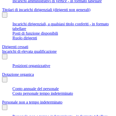
Incarichi amministrativi di vertice - in formato tabellare
Titolari di incarichi dirigenziali (dirigenti non generali)
Incarichi dirigenziali, a qualsiasi titolo conferiti - in formato
tabellare
Posti di funzione disponibili
Ruolo dirigenti
Dirigenti cessati
Incarichi di elevata qualificazione
Posizioni organizzative
Dotazione organica
Conto annuale del personale
Costo personale tempo indeterminato
Personale non a tempo indeterminato