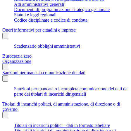
Atti amministrativi generali
Documenti di programmazione strategico gestionale
Statuti e leggi regionali
Codice disciplinare e codice di condotta
Oneri informativi per cittadini e imprese
Scadenzario obblighi amministrativi
Burocrazia zero
Organizzazione
Sanzioni per mancata comunicazione dei dati
Sanzioni per mancata o incompleta comunicazione dei dati da
parte dei titolari di incarichi dirigenziali
Titolari di incarichi politici, di amministrazione, di direzione o di
governo
Titolari di incarichi politici - dati in formato tabellare
Titolari di incarichi di amministrazione di direzione o di