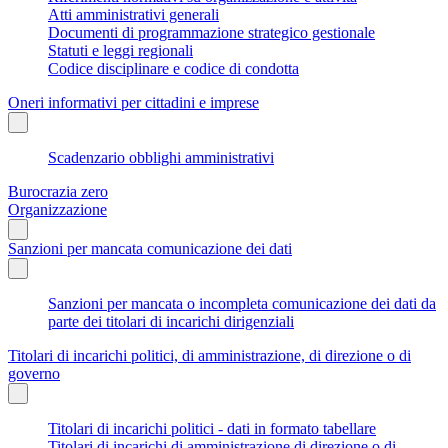
Atti amministrativi generali
Documenti di programmazione strategico gestionale
Statuti e leggi regionali
Codice disciplinare e codice di condotta
Oneri informativi per cittadini e imprese
Scadenzario obblighi amministrativi
Burocrazia zero
Organizzazione
Sanzioni per mancata comunicazione dei dati
Sanzioni per mancata o incompleta comunicazione dei dati da
parte dei titolari di incarichi dirigenziali
Titolari di incarichi politici, di amministrazione, di direzione o di
governo
Titolari di incarichi politici - dati in formato tabellare
Titolari di incarichi di amministrazione di direzione o di