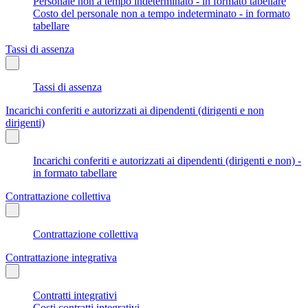
Personale non a tempo indeterminato - in formato tabellare
Costo del personale non a tempo indeterminato - in formato
tabellare
Tassi di assenza
Tassi di assenza
Incarichi conferiti e autorizzati ai dipendenti (dirigenti e non
dirigenti)
Incarichi conferiti e autorizzati ai dipendenti (dirigenti e non) -
in formato tabellare
Contrattazione collettiva
Contrattazione collettiva
Contrattazione integrativa
Contratti integrativi
Costi contratti integrativi