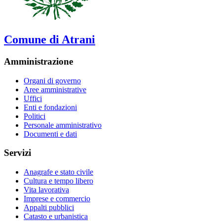
Comune di Atrani
Amministrazione
Organi di governo
Aree amministrative
Uffici
Enti e fondazioni
Politici
Personale amministrativo
Documenti e dati
Servizi
Anagrafe e stato civile
Cultura e tempo libero
Vita lavorativa
Imprese e commercio
Appalti pubblici
Catasto e urbanistica