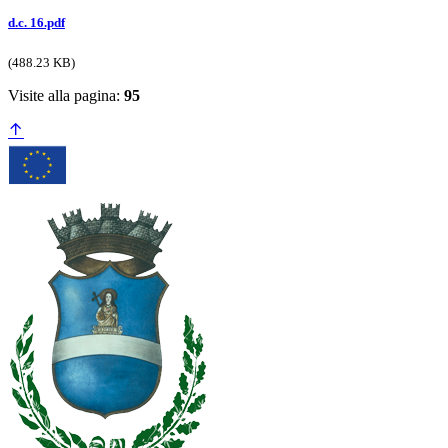
d.c. 16.pdf
(488.23 KB)
Visite alla pagina:
95