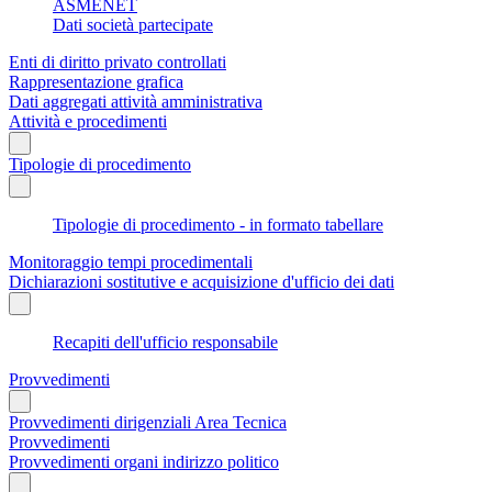
ASMENET
Dati società partecipate
Enti di diritto privato controllati
Rappresentazione grafica
Dati aggregati attività amministrativa
Attività e procedimenti
Tipologie di procedimento
Tipologie di procedimento - in formato tabellare
Monitoraggio tempi procedimentali
Dichiarazioni sostitutive e acquisizione d'ufficio dei dati
Recapiti dell'ufficio responsabile
Provvedimenti
Provvedimenti dirigenziali Area Tecnica
Provvedimenti
Provvedimenti organi indirizzo politico