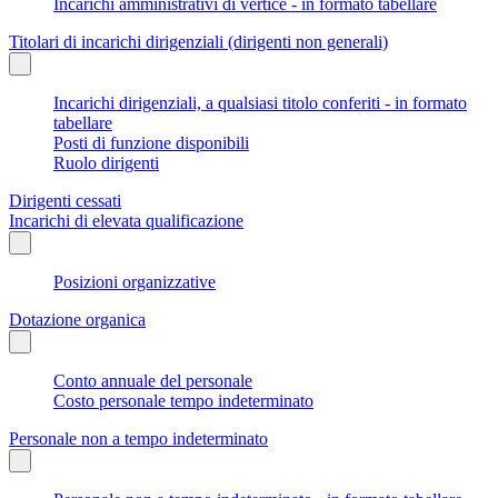
Incarichi amministrativi di vertice - in formato tabellare
Titolari di incarichi dirigenziali (dirigenti non generali)
Incarichi dirigenziali, a qualsiasi titolo conferiti - in formato
tabellare
Posti di funzione disponibili
Ruolo dirigenti
Dirigenti cessati
Incarichi di elevata qualificazione
Posizioni organizzative
Dotazione organica
Conto annuale del personale
Costo personale tempo indeterminato
Personale non a tempo indeterminato