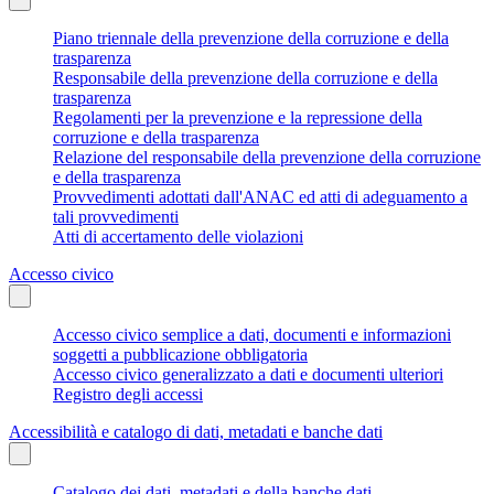
Piano triennale della prevenzione della corruzione e della
trasparenza
Responsabile della prevenzione della corruzione e della
trasparenza
Regolamenti per la prevenzione e la repressione della
corruzione e della trasparenza
Relazione del responsabile della prevenzione della corruzione
e della trasparenza
Provvedimenti adottati dall'ANAC ed atti di adeguamento a
tali provvedimenti
Atti di accertamento delle violazioni
Accesso civico
Accesso civico semplice a dati, documenti e informazioni
soggetti a pubblicazione obbligatoria
Accesso civico generalizzato a dati e documenti ulteriori
Registro degli accessi
Accessibilità e catalogo di dati, metadati e banche dati
Catalogo dei dati, metadati e della banche dati