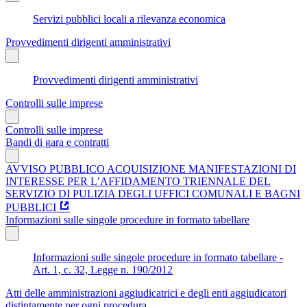
Servizi pubblici locali a rilevanza economica
Provvedimenti dirigenti amministrativi
Provvedimenti dirigenti amministrativi
Controlli sulle imprese
Controlli sulle imprese
Bandi di gara e contratti
AVVISO PUBBLICO ACQUISIZIONE MANIFESTAZIONI DI
INTERESSE PER L’AFFIDAMENTO TRIENNALE DEL
SERVIZIO DI PULIZIA DEGLI UFFICI COMUNALI E BAGNI
PUBBLICI
Informazioni sulle singole procedure in formato tabellare
Informazioni sulle singole procedure in formato tabellare -
Art. 1, c. 32, Legge n. 190/2012
Atti delle amministrazioni aggiudicatrici e degli enti aggiudicatori
distintamente per ogni procedura