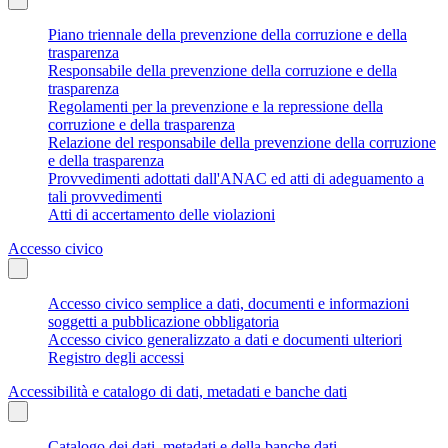
Piano triennale della prevenzione della corruzione e della
trasparenza
Responsabile della prevenzione della corruzione e della
trasparenza
Regolamenti per la prevenzione e la repressione della
corruzione e della trasparenza
Relazione del responsabile della prevenzione della corruzione
e della trasparenza
Provvedimenti adottati dall'ANAC ed atti di adeguamento a
tali provvedimenti
Atti di accertamento delle violazioni
Accesso civico
Accesso civico semplice a dati, documenti e informazioni
soggetti a pubblicazione obbligatoria
Accesso civico generalizzato a dati e documenti ulteriori
Registro degli accessi
Accessibilità e catalogo di dati, metadati e banche dati
Catalogo dei dati, metadati e della banche dati