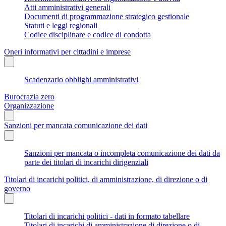
Atti amministrativi generali
Documenti di programmazione strategico gestionale
Statuti e leggi regionali
Codice disciplinare e codice di condotta
Oneri informativi per cittadini e imprese
Scadenzario obblighi amministrativi
Burocrazia zero
Organizzazione
Sanzioni per mancata comunicazione dei dati
Sanzioni per mancata o incompleta comunicazione dei dati da
parte dei titolari di incarichi dirigenziali
Titolari di incarichi politici, di amministrazione, di direzione o di
governo
Titolari di incarichi politici - dati in formato tabellare
Titolari di incarichi di amministrazione di direzione o di