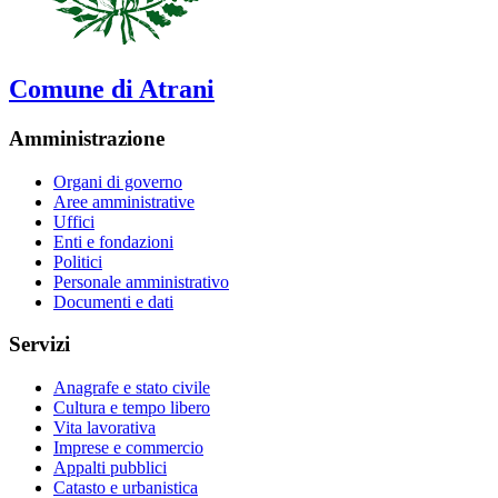
Comune di Atrani
Amministrazione
Organi di governo
Aree amministrative
Uffici
Enti e fondazioni
Politici
Personale amministrativo
Documenti e dati
Servizi
Anagrafe e stato civile
Cultura e tempo libero
Vita lavorativa
Imprese e commercio
Appalti pubblici
Catasto e urbanistica