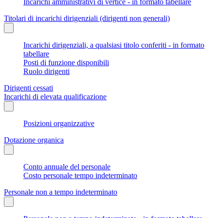
Incarichi amministrativi di vertice - in formato tabellare
Titolari di incarichi dirigenziali (dirigenti non generali)
Incarichi dirigenziali, a qualsiasi titolo conferiti - in formato
tabellare
Posti di funzione disponibili
Ruolo dirigenti
Dirigenti cessati
Incarichi di elevata qualificazione
Posizioni organizzative
Dotazione organica
Conto annuale del personale
Costo personale tempo indeterminato
Personale non a tempo indeterminato