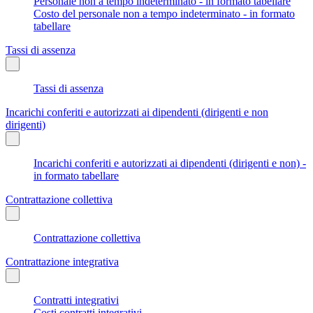
Personale non a tempo indeterminato - in formato tabellare
Costo del personale non a tempo indeterminato - in formato
tabellare
Tassi di assenza
Tassi di assenza
Incarichi conferiti e autorizzati ai dipendenti (dirigenti e non
dirigenti)
Incarichi conferiti e autorizzati ai dipendenti (dirigenti e non) -
in formato tabellare
Contrattazione collettiva
Contrattazione collettiva
Contrattazione integrativa
Contratti integrativi
Costi contratti integrativi