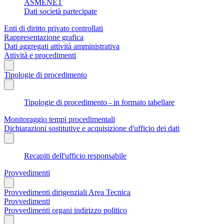
ASMENET
Dati società partecipate
Enti di diritto privato controllati
Rappresentazione grafica
Dati aggregati attività amministrativa
Attività e procedimenti
Tipologie di procedimento
Tipologie di procedimento - in formato tabellare
Monitoraggio tempi procedimentali
Dichiarazioni sostitutive e acquisizione d'ufficio dei dati
Recapiti dell'ufficio responsabile
Provvedimenti
Provvedimenti dirigenziali Area Tecnica
Provvedimenti
Provvedimenti organi indirizzo politico