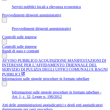
Servizi pubblici locali a rilevanza economica
Provvedimenti dirigenti amministrativi
Provvedimenti dirigenti amministrativi
Controlli sulle imprese
Controlli sulle imprese
Bandi di gara e contratti
AVVISO PUBBLICO ACQUISIZIONE MANIFESTAZIONI DI
INTERESSE PER L’AFFIDAMENTO TRIENNALE DEL
SERVIZIO DI PULIZIA DEGLI UFFICI COMUNALI E BAGNI
PUBBLICI
Informazioni sulle singole procedure in formato tabellare
Informazioni sulle singole procedure in formato tabellare -
Art. 1, c. 32, Legge n. 190/2012
Atti delle amministrazioni aggiudicatrici e degli enti aggiudicatori
distintamente per ogni procedura