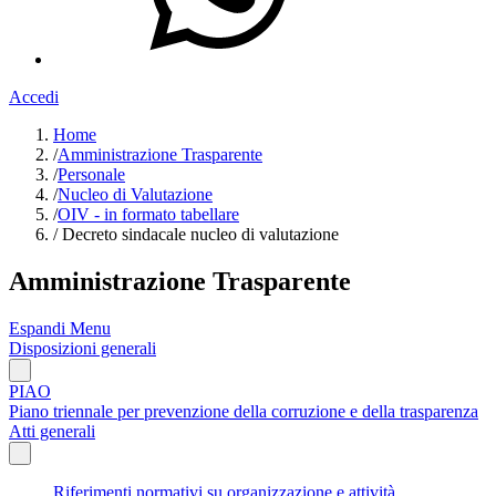
Accedi
Home
/
Amministrazione Trasparente
/
Personale
/
Nucleo di Valutazione
/
OIV - in formato tabellare
/
Decreto sindacale nucleo di valutazione
Amministrazione Trasparente
Espandi Menu
Disposizioni generali
PIAO
Piano triennale per prevenzione della corruzione e della trasparenza
Atti generali
Riferimenti normativi su organizzazione e attività