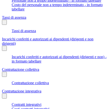
Personale non a tempo indeterminato - in formato tabellare
Costo del personale non a tempo indeterminato - in formato
tabellare
Tassi di assenza
Tassi di assenza
Incarichi conferiti e autorizzati ai dipendenti (dirigenti e non
dirigenti)
Incarichi conferiti e autorizzati ai dipendenti (dirigenti e non) -
in formato tabellare
Contrattazione collettiva
Contrattazione collettiva
Contrattazione integrativa
Contratti integrativi
Costi contratti integrativi