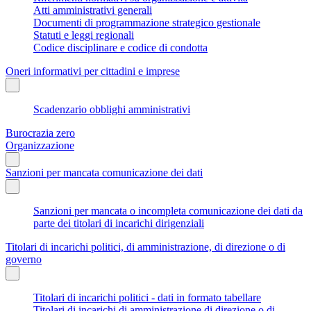
Atti amministrativi generali
Documenti di programmazione strategico gestionale
Statuti e leggi regionali
Codice disciplinare e codice di condotta
Oneri informativi per cittadini e imprese
Scadenzario obblighi amministrativi
Burocrazia zero
Organizzazione
Sanzioni per mancata comunicazione dei dati
Sanzioni per mancata o incompleta comunicazione dei dati da
parte dei titolari di incarichi dirigenziali
Titolari di incarichi politici, di amministrazione, di direzione o di
governo
Titolari di incarichi politici - dati in formato tabellare
Titolari di incarichi di amministrazione di direzione o di