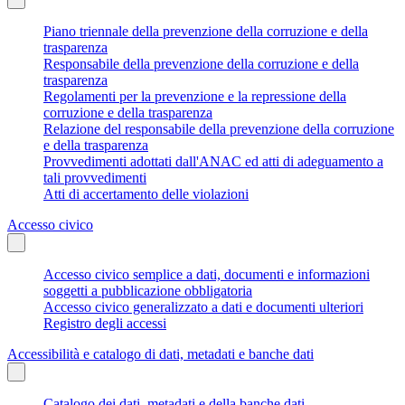
Piano triennale della prevenzione della corruzione e della
trasparenza
Responsabile della prevenzione della corruzione e della
trasparenza
Regolamenti per la prevenzione e la repressione della
corruzione e della trasparenza
Relazione del responsabile della prevenzione della corruzione
e della trasparenza
Provvedimenti adottati dall'ANAC ed atti di adeguamento a
tali provvedimenti
Atti di accertamento delle violazioni
Accesso civico
Accesso civico semplice a dati, documenti e informazioni
soggetti a pubblicazione obbligatoria
Accesso civico generalizzato a dati e documenti ulteriori
Registro degli accessi
Accessibilità e catalogo di dati, metadati e banche dati
Catalogo dei dati, metadati e della banche dati