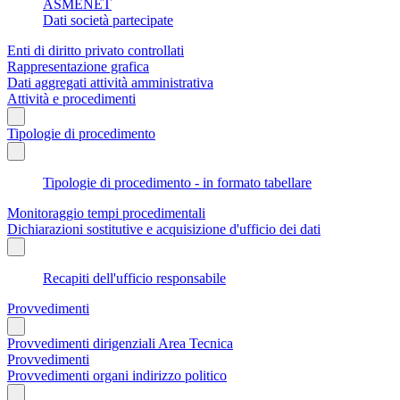
ASMENET
Dati società partecipate
Enti di diritto privato controllati
Rappresentazione grafica
Dati aggregati attività amministrativa
Attività e procedimenti
Tipologie di procedimento
Tipologie di procedimento - in formato tabellare
Monitoraggio tempi procedimentali
Dichiarazioni sostitutive e acquisizione d'ufficio dei dati
Recapiti dell'ufficio responsabile
Provvedimenti
Provvedimenti dirigenziali Area Tecnica
Provvedimenti
Provvedimenti organi indirizzo politico