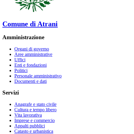
Comune di Atrani
Amministrazione
Organi di governo
Aree amministrative
Uffici
Enti e fondazioni
Politici
Personale amministrativo
Documenti e dati
Servizi
Anagrafe e stato civile
Cultura e tempo libero
Vita lavorativa
Imprese e commercio
Appalti pubblici
Catasto e urbanistica