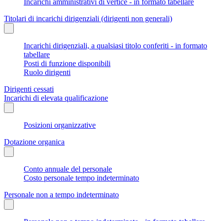
Incarichi amministrativi di vertice - in formato tabellare
Titolari di incarichi dirigenziali (dirigenti non generali)
Incarichi dirigenziali, a qualsiasi titolo conferiti - in formato
tabellare
Posti di funzione disponibili
Ruolo dirigenti
Dirigenti cessati
Incarichi di elevata qualificazione
Posizioni organizzative
Dotazione organica
Conto annuale del personale
Costo personale tempo indeterminato
Personale non a tempo indeterminato