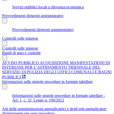
Servizi pubblici locali a rilevanza economica
Provvedimenti dirigenti amministrativi
Provvedimenti dirigenti amministrativi
Controlli sulle imprese
Controlli sulle imprese
Bandi di gara e contratti
AVVISO PUBBLICO ACQUISIZIONE MANIFESTAZIONI DI
INTERESSE PER L’AFFIDAMENTO TRIENNALE DEL
SERVIZIO DI PULIZIA DEGLI UFFICI COMUNALI E BAGNI
PUBBLICI
Informazioni sulle singole procedure in formato tabellare
Informazioni sulle singole procedure in formato tabellare -
Art. 1, c. 32, Legge n. 190/2012
Atti delle amministrazioni aggiudicatrici e degli enti aggiudicatori
distintamente per ogni procedura