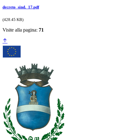
decreto_sind._17.pdf
(428.45 KB)
Visite alla pagina:
71