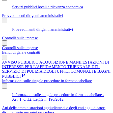
Servizi pubblici locali a rilevanza economica
Provvedimenti dirigenti amministrativi
Provvedimenti dirigenti amministrativi
Controlli sulle imprese
Controlli sulle imprese
Bandi di gara e contratti
AVVISO PUBBLICO ACQUISIZIONE MANIFESTAZIONI DI
INTERESSE PER L’AFFIDAMENTO TRIENNALE DEL
SERVIZIO DI PULIZIA DEGLI UFFICI COMUNALI E BAGNI
PUBBLICI
Informazioni sulle singole procedure in formato tabellare
Informazioni sulle singole procedure in formato tabellare -
Art. 1, c. 32, Legge n. 190/2012
Atti delle amministrazioni aggiudicatrici e degli enti aggiudicatori
distintamente per ogni procedura