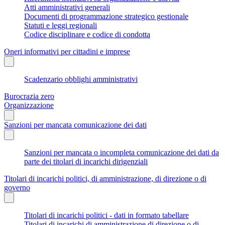
Atti amministrativi generali
Documenti di programmazione strategico gestionale
Statuti e leggi regionali
Codice disciplinare e codice di condotta
Oneri informativi per cittadini e imprese
Scadenzario obblighi amministrativi
Burocrazia zero
Organizzazione
Sanzioni per mancata comunicazione dei dati
Sanzioni per mancata o incompleta comunicazione dei dati da
parte dei titolari di incarichi dirigenziali
Titolari di incarichi politici, di amministrazione, di direzione o di
governo
Titolari di incarichi politici - dati in formato tabellare
Titolari di incarichi di amministrazione di direzione o di