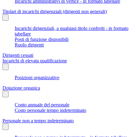
Incarichi amministrativi di vertice - in formato tabellare
Titolari di incarichi dirigenziali (dirigenti non generali)
Incarichi dirigenziali, a qualsiasi titolo conferiti - in formato
tabellare
Posti di funzione disponibili
Ruolo dirigenti
Dirigenti cessati
Incarichi di elevata qualificazione
Posizioni organizzative
Dotazione organica
Conto annuale del personale
Costo personale tempo indeterminato
Personale non a tempo indeterminato