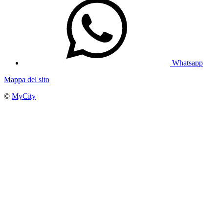
Whatsapp
Mappa del sito
©
MyCity