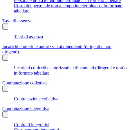
Personale non a tempo indeterminato - in formato tabellare
Costo del personale non a tempo indeterminato - in formato
tabellare
Tassi di assenza
Tassi di assenza
Incarichi conferiti e autorizzati ai dipendenti (dirigenti e non
dirigenti)
Incarichi conferiti e autorizzati ai dipendenti (dirigenti e non) -
in formato tabellare
Contrattazione collettiva
Contrattazione collettiva
Contrattazione integrativa
Contratti integrativi
Costi contratti integrativi