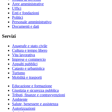
Aree amministrative
Uffici
Enti e fondazioni
Politici
Personale amministrativo
Documenti e dati
Servizi
Anagrafe e stato civile
Cultura e tempo libero
Vita lavorativa
Imprese e commercio
Appalti pubblici
Catasto e urbanistica
Turismo
Mobilità e trasporti
Educazione e formazione
Giustizia e sicurezza pubblica
Tributi, finanze e contravvenzioni
Ambiente
Salute, benessere e assistenza
Autorizzazioni