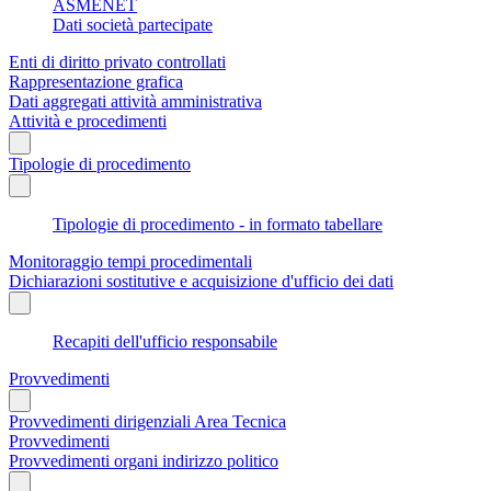
ASMENET
Dati società partecipate
Enti di diritto privato controllati
Rappresentazione grafica
Dati aggregati attività amministrativa
Attività e procedimenti
Tipologie di procedimento
Tipologie di procedimento - in formato tabellare
Monitoraggio tempi procedimentali
Dichiarazioni sostitutive e acquisizione d'ufficio dei dati
Recapiti dell'ufficio responsabile
Provvedimenti
Provvedimenti dirigenziali Area Tecnica
Provvedimenti
Provvedimenti organi indirizzo politico