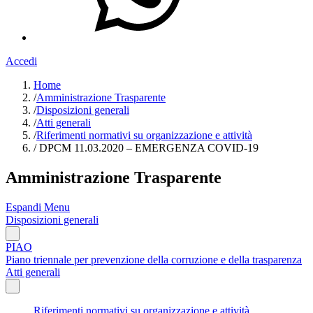
Accedi
Home
/
Amministrazione Trasparente
/
Disposizioni generali
/
Atti generali
/
Riferimenti normativi su organizzazione e attività
/
DPCM 11.03.2020 – EMERGENZA COVID-19
Amministrazione Trasparente
Espandi Menu
Disposizioni generali
PIAO
Piano triennale per prevenzione della corruzione e della trasparenza
Atti generali
Riferimenti normativi su organizzazione e attività