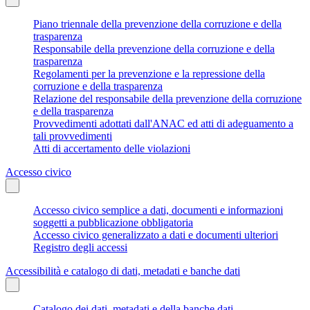
Piano triennale della prevenzione della corruzione e della
trasparenza
Responsabile della prevenzione della corruzione e della
trasparenza
Regolamenti per la prevenzione e la repressione della
corruzione e della trasparenza
Relazione del responsabile della prevenzione della corruzione
e della trasparenza
Provvedimenti adottati dall'ANAC ed atti di adeguamento a
tali provvedimenti
Atti di accertamento delle violazioni
Accesso civico
Accesso civico semplice a dati, documenti e informazioni
soggetti a pubblicazione obbligatoria
Accesso civico generalizzato a dati e documenti ulteriori
Registro degli accessi
Accessibilità e catalogo di dati, metadati e banche dati
Catalogo dei dati, metadati e della banche dati