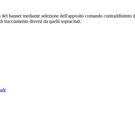
sura del banner mediante selezione dell'apposito comando contraddistinto 
i tracciamento diversi da quelli sopracitati.
nale