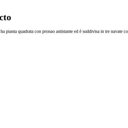
cto
ha pianta quadrata con pronao antistante ed è suddivisa in tre navate con