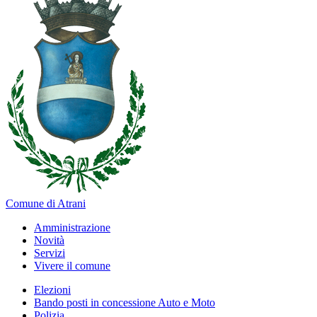
Comune di Atrani
Amministrazione
Novità
Servizi
Vivere il comune
Elezioni
Bando posti in concessione Auto e Moto
Polizia