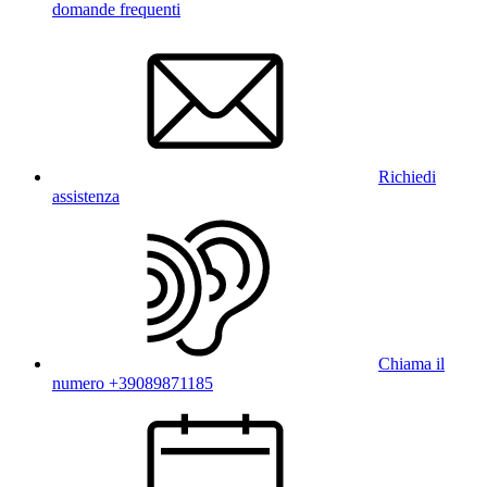
domande frequenti
Richiedi
assistenza
Chiama il
numero +39089871185