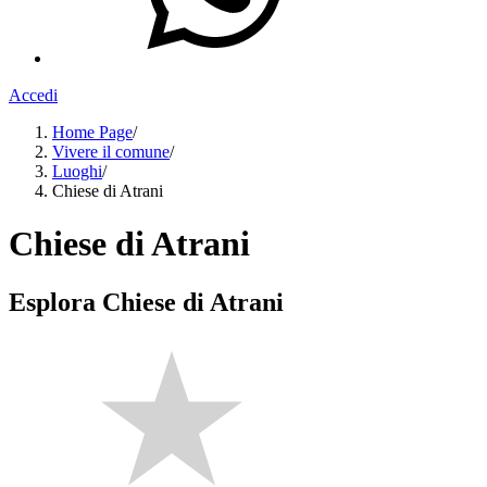
Accedi
Home Page
/
Vivere il comune
/
Luoghi
/
Chiese di Atrani
Chiese di Atrani
Esplora Chiese di Atrani