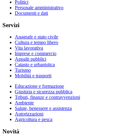
Politici
Personale amministrativo
Documenti e dati
Servizi
Anagrafe e stato civile
Cultura e tempo libero
Vita lavorativa
Imprese e commercio
Appalti pubblici
Catasto e urbanistica
Turismo
Mobilità e trasporti
Educazione e formazione
Giustizia e sicurezza pubblica
Tributi, finanze e contravvenzioni
Ambiente
Salute, benessere e assistenza
Autorizzazioni
Agricoltura e pesca
Novità