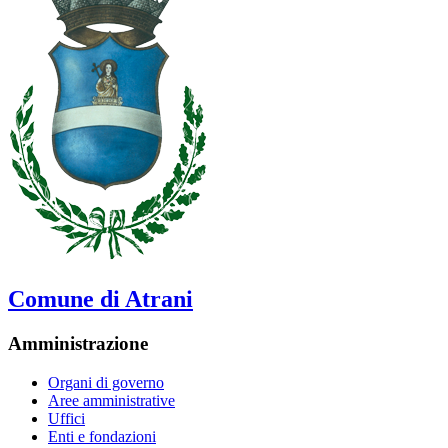
Comune di Atrani
Amministrazione
Organi di governo
Aree amministrative
Uffici
Enti e fondazioni