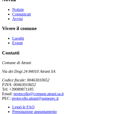
Notizie
Comunicati
Avvisi
Vivere il comune
Luoghi
Eventi
Contatti
Comune di Atrani
Via dei Dogi 24 84010 Atrani SA
Codice fiscale: 00463010652
P.IVA: 00463010652
Tel: +39089871185
Email:
protocollo@comune.atrani.sa.it
PEC:
protocollo.atrani@asmepec.it
Leggi le FAQ
Prenotazione appuntamento