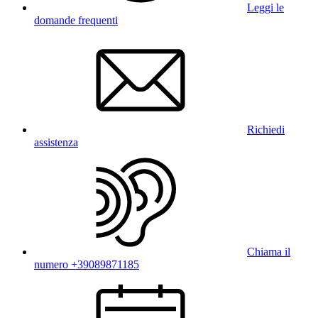
Leggi le
domande frequenti
Richiedi
assistenza
Chiama il
numero +39089871185