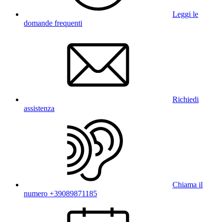
Leggi le
domande frequenti
Richiedi
assistenza
Chiama il
numero +39089871185