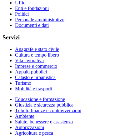
Uffici
Enti e fondazioni
Politici
Personale amministrativo
Documenti e dati
Servizi
Anagrafe e stato civile
Cultura e tempo libero
Vita lavorativa
Imprese e commercio
Appalti pubblici
Catasto e urbanistica
Turismo
Mobilità e trasporti
Educazione e formazione
Giustizia e sicurezza pubblica
Tributi, finanze e contravvenzioni
Ambiente
Salute, benessere e assistenza
Autorizzazioni
Agricoltura e pesca