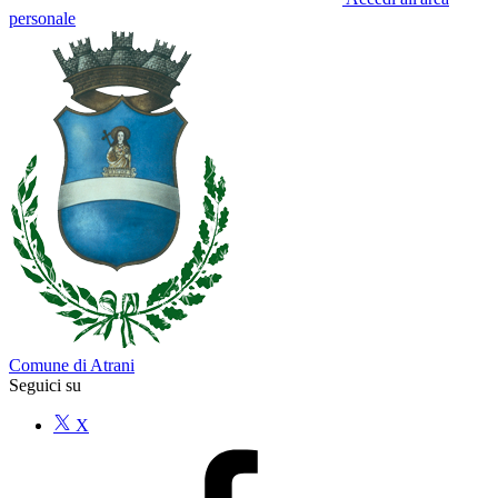
personale
Comune di Atrani
Seguici su
X