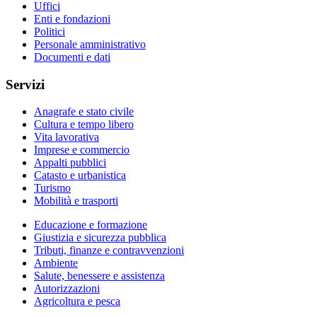
Uffici
Enti e fondazioni
Politici
Personale amministrativo
Documenti e dati
Servizi
Anagrafe e stato civile
Cultura e tempo libero
Vita lavorativa
Imprese e commercio
Appalti pubblici
Catasto e urbanistica
Turismo
Mobilità e trasporti
Educazione e formazione
Giustizia e sicurezza pubblica
Tributi, finanze e contravvenzioni
Ambiente
Salute, benessere e assistenza
Autorizzazioni
Agricoltura e pesca