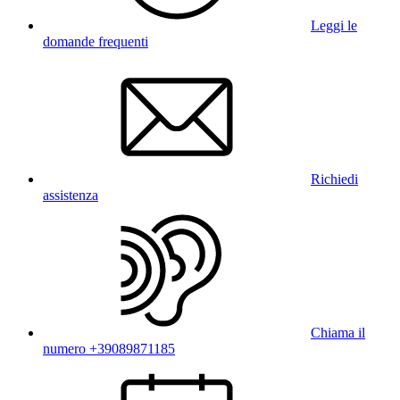
Leggi le
domande frequenti
Richiedi
assistenza
Chiama il
numero +39089871185