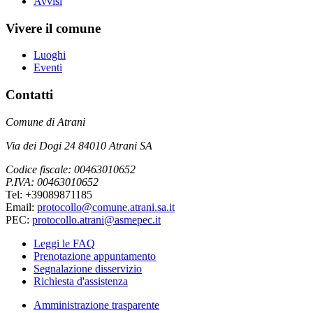
Avvisi
Vivere il comune
Luoghi
Eventi
Contatti
Comune di Atrani
Via dei Dogi 24 84010 Atrani SA
Codice fiscale: 00463010652
P.IVA: 00463010652
Tel: +39089871185
Email:
protocollo@comune.atrani.sa.it
PEC:
protocollo.atrani@asmepec.it
Leggi le FAQ
Prenotazione appuntamento
Segnalazione disservizio
Richiesta d'assistenza
Amministrazione trasparente