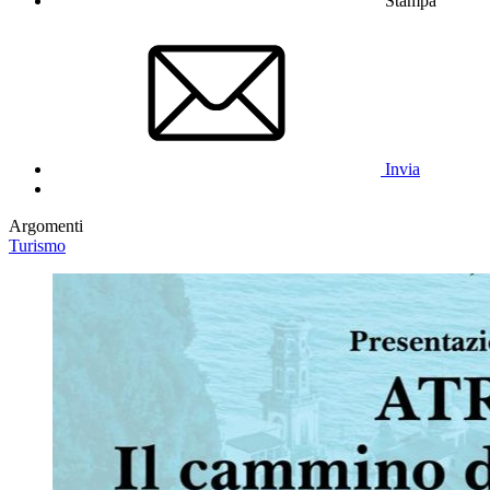
Stampa
Invia
Argomenti
Turismo