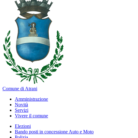
Comune di Atrani
Amministrazione
Novità
Servizi
Vivere il comune
Elezioni
Bando posti in concessione Auto e Moto
Polizia