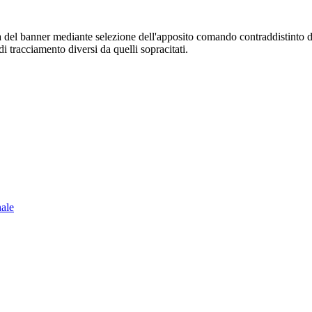
sura del banner mediante selezione dell'apposito comando contraddistinto 
i tracciamento diversi da quelli sopracitati.
nale