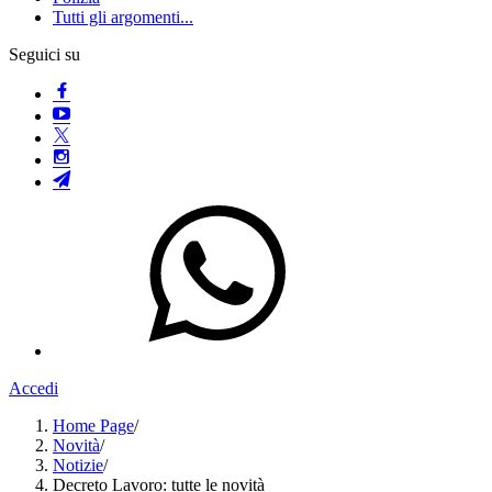
Tutti gli argomenti...
Seguici su
Accedi
Home Page
/
Novità
/
Notizie
/
Decreto Lavoro: tutte le novità