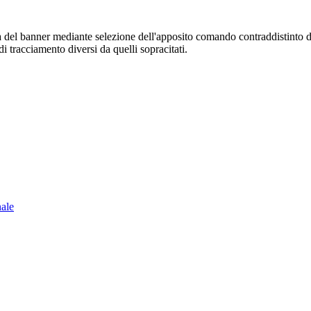
sura del banner mediante selezione dell'apposito comando contraddistinto 
i tracciamento diversi da quelli sopracitati.
nale