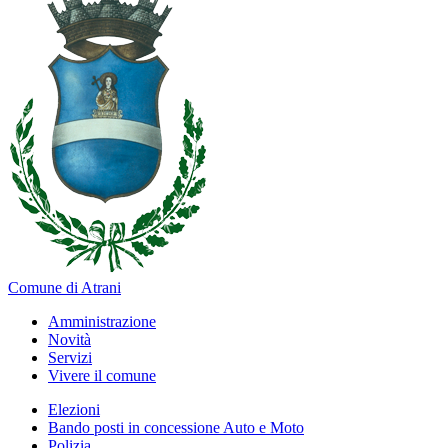
Comune di Atrani
Amministrazione
Novità
Servizi
Vivere il comune
Elezioni
Bando posti in concessione Auto e Moto
Polizia