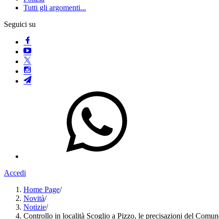
Tutti gli argomenti...
Seguici su
Accedi
Home Page
/
Novità
/
Notizie
/
Controllo in località Scoglio a Pizzo, le precisazioni del Comun