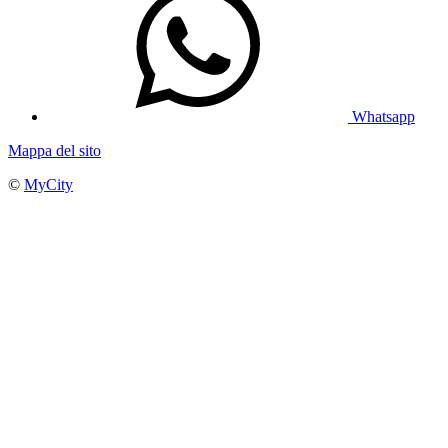
Whatsapp
Mappa del sito
©
MyCity