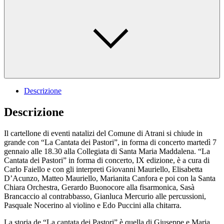
Descrizione
Descrizione
Il cartellone di eventi natalizi del Comune di Atrani si chiude in
grande con “La Cantata dei Pastori”, in forma di concerto martedì 7
gennaio alle 18.30 alla Collegiata di Santa Maria Maddalena. “La
Cantata dei Pastori” in forma di concerto, IX edizione, è a cura di
Carlo Faiello e con gli interpreti Giovanni Mauriello, Elisabetta
D’Acunzo, Matteo Mauriello, Marianita Canfora e poi con la Santa
Chiara Orchestra, Gerardo Buonocore alla fisarmonica, Sasà
Brancaccio al contrabbasso, Gianluca Mercurio alle percussioni,
Pasquale Nocerino al violino e Edo Puccini alla chitarra.
La storia de “La cantata dei Pastori” è quella di Giuseppe e Maria