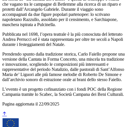
che vagano tra le campagne di Betlemme alla ricerca di un riparo e
protetti dall’Arcangelo Gabriele. Durante il viaggio sono
accompagnati da due figure popolari partenopee: lo scrivano
napoletano Razzullo, assoldato per il censimento, e Sarchiapone,
maschera ispirata a Pulcinella.
Pubblicata nel 1698, l’opera teatrale è la più conosciuta del letterato
Andrea Perrucci ed è stata rappresentata per oltre tre secoli a Napoli
durante i festeggiamenti del Natale.
Prendendo spunto dalla tradizione storica, Carlo Faiello propone una
versione della Cantata in Forma Concerto, una miscela tra tradizione
e innovazione, scegliendo le composizioni più interessanti e
rappresentative del periodo Natalizio, dalle pastorali di Sant’Alfonso
Maria de’ Liguori alle più famose melodie di Roberto De Simone e
dall’archivio sonoro di estrazione orale ai brani dello stesso Faiello.
L’evento è un progetto cofinanziato con i fondi POC della Regione
Campania tramite lo Scabec, la Società Campana dei Beni Culturali.
Pagina aggiornata il 22/09/2025