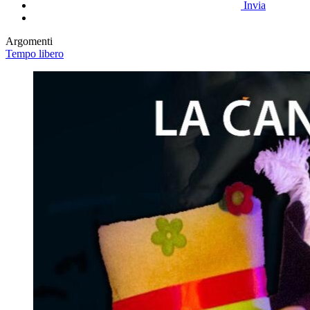
Invia
Argomenti
Tempo libero