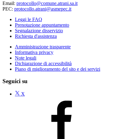
Email:
protocollo@comune.atrani.sa.it
PEC:
protocollo.atrani@asmepec.it
Leggi le FAQ
Prenotazione appuntamento
Segnalazione disservizio
Richiesta d'assistenza
Amministrazione trasparente
Informativa privacy
Note legali
Dichiarazione di accessibilità
Piano di miglioramento del sito e dei servizi
Seguici su
X