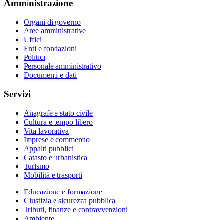
Amministrazione
Organi di governo
Aree amministrative
Uffici
Enti e fondazioni
Politici
Personale amministrativo
Documenti e dati
Servizi
Anagrafe e stato civile
Cultura e tempo libero
Vita lavorativa
Imprese e commercio
Appalti pubblici
Catasto e urbanistica
Turismo
Mobilità e trasporti
Educazione e formazione
Giustizia e sicurezza pubblica
Tributi, finanze e contravvenzioni
Ambiente