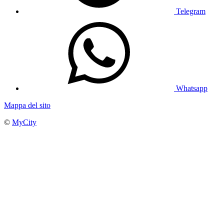
Telegram
Whatsapp
Mappa del sito
©
MyCity