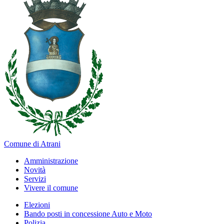
Comune di Atrani
Amministrazione
Novità
Servizi
Vivere il comune
Elezioni
Bando posti in concessione Auto e Moto
Polizia