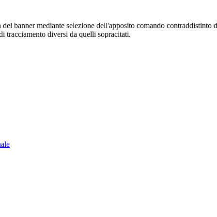
sura del banner mediante selezione dell'apposito comando contraddistinto 
i tracciamento diversi da quelli sopracitati.
nale