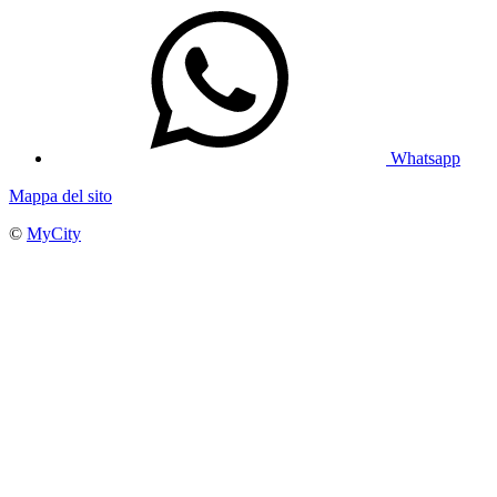
Whatsapp
Mappa del sito
©
MyCity