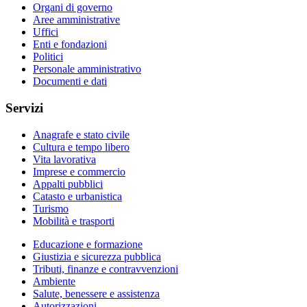
Organi di governo
Aree amministrative
Uffici
Enti e fondazioni
Politici
Personale amministrativo
Documenti e dati
Servizi
Anagrafe e stato civile
Cultura e tempo libero
Vita lavorativa
Imprese e commercio
Appalti pubblici
Catasto e urbanistica
Turismo
Mobilità e trasporti
Educazione e formazione
Giustizia e sicurezza pubblica
Tributi, finanze e contravvenzioni
Ambiente
Salute, benessere e assistenza
Autorizzazioni