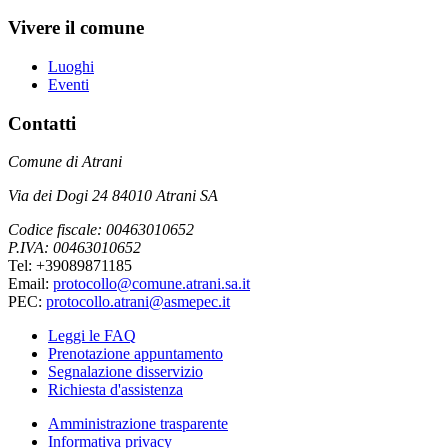
Vivere il comune
Luoghi
Eventi
Contatti
Comune di Atrani
Via dei Dogi 24 84010 Atrani SA
Codice fiscale: 00463010652
P.IVA: 00463010652
Tel: +39089871185
Email:
protocollo@comune.atrani.sa.it
PEC:
protocollo.atrani@asmepec.it
Leggi le FAQ
Prenotazione appuntamento
Segnalazione disservizio
Richiesta d'assistenza
Amministrazione trasparente
Informativa privacy