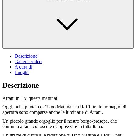
Descrizione
Galleria video
A cura di
Luoghi
Descrizione
Atrani in TV questa mattina!
Oggi, nella puntata di “Uno Mattina” su Rai 1, tra le immagini di
apertura sono comparse anche le luminarie di Atrani.
Un piccolo grande orgoglio per il nostro borgo-presepe, che
continua a farsi conoscere e apprezzare in tutta Italia.
Un grazie di cuore alla redazione di Uno Mattina e a Rai 1 per