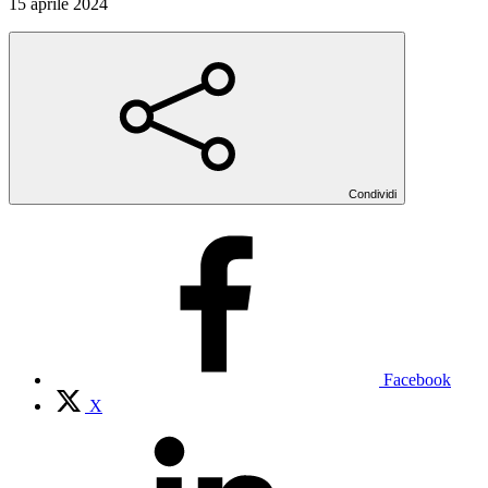
15 aprile 2024
Condividi
Facebook
X