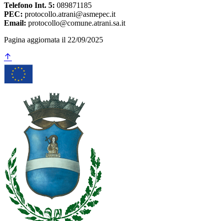
Telefono Int. 5:
089871185
PEC:
protocollo.atrani@asmepec.it
Email:
protocollo@comune.atrani.sa.it
Pagina aggiornata il 22/09/2025