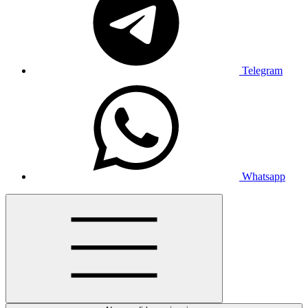
Telegram
Whatsapp