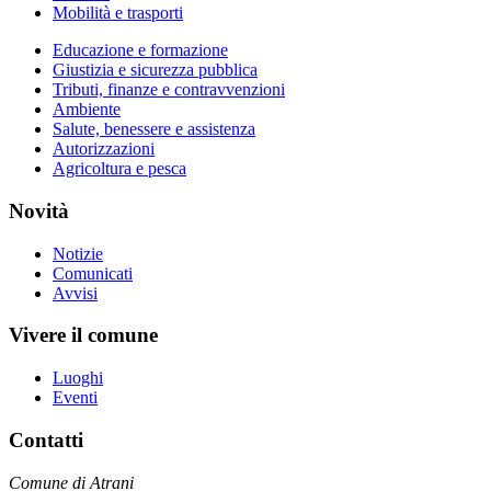
Mobilità e trasporti
Educazione e formazione
Giustizia e sicurezza pubblica
Tributi, finanze e contravvenzioni
Ambiente
Salute, benessere e assistenza
Autorizzazioni
Agricoltura e pesca
Novità
Notizie
Comunicati
Avvisi
Vivere il comune
Luoghi
Eventi
Contatti
Comune di Atrani