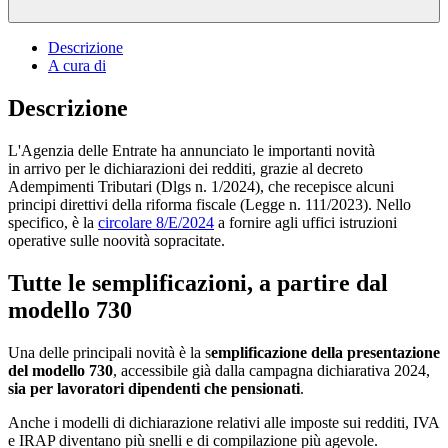
Descrizione
A cura di
Descrizione
L'Agenzia delle Entrate ha annunciato le importanti novità
in arrivo per le dichiarazioni dei redditi, grazie al decreto
Adempimenti Tributari (Dlgs n. 1/2024), che recepisce alcuni
principi direttivi della riforma fiscale (Legge n. 111/2023). Nello
specifico, è la
circolare 8/E/2024
a fornire agli uffici istruzioni
operative sulle noovità sopracitate.
Tutte le semplificazioni, a partire dal
modello 730
Una delle principali novità è la s
emplificazione della presentazione
del modello 730
, accessibile già dalla campagna dichiarativa 2024,
sia per lavoratori dipendenti che pensionati
.
Anche i modelli di dichiarazione relativi alle imposte sui redditi, IVA
e IRAP diventano più snelli e di compilazione più agevole.