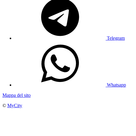
Telegram
Whatsapp
Mappa del sito
©
MyCity