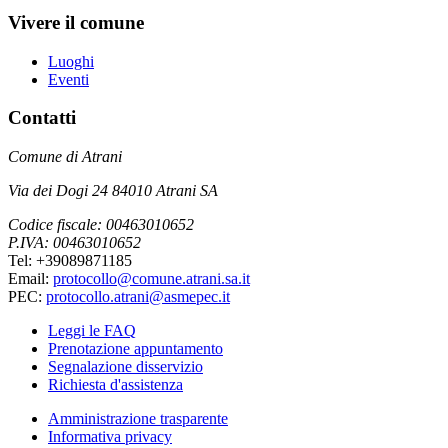
Vivere il comune
Luoghi
Eventi
Contatti
Comune di Atrani
Via dei Dogi 24 84010 Atrani SA
Codice fiscale: 00463010652
P.IVA: 00463010652
Tel: +39089871185
Email:
protocollo@comune.atrani.sa.it
PEC:
protocollo.atrani@asmepec.it
Leggi le FAQ
Prenotazione appuntamento
Segnalazione disservizio
Richiesta d'assistenza
Amministrazione trasparente
Informativa privacy