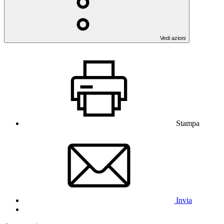
Vedi azioni
Stampa
Invia