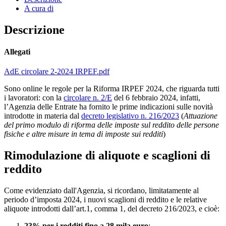
A cura di
Descrizione
Allegati
AdE circolare 2-2024 IRPEF.pdf
Sono online le regole per la Riforma IRPEF 2024, che riguarda tutti
i lavoratori: con la
circolare n. 2/E
del 6 febbraio 2024, infatti,
l’Agenzia delle Entrate ha fornito le prime indicazioni sulle novità
introdotte in materia dal
decreto legislativo n. 216/2023
(
Attuazione
del primo modulo di riforma delle imposte sul reddito delle persone
fisiche e altre misure in tema di imposte sui redditi
)
Rimodulazione di aliquote e scaglioni di
reddito
Come evidenziato dall'Agenzia, si ricordano, limitatamente al
periodo d’imposta 2024, i nuovi scaglioni di reddito e le relative
aliquote introdotti dall’art.1, comma 1, del decreto 216/2023, e cioè:
23% per i redditi fino a 28 mila euro
;