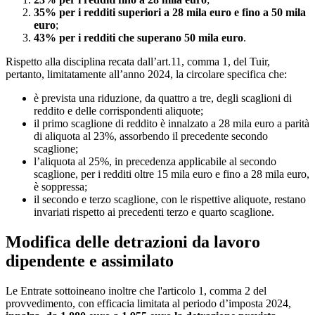
35% per i redditi superiori a 28 mila euro e fino a 50 mila
euro
;
43% per i redditi che superano 50 mila euro
.
Rispetto alla disciplina recata dall’art.11, comma 1, del Tuir,
pertanto, limitatamente all’anno 2024, la circolare specifica che:
è prevista una riduzione, da quattro a tre, degli scaglioni di
reddito e delle corrispondenti aliquote;
il primo scaglione di reddito è innalzato a 28 mila euro a parità
di aliquota al 23%, assorbendo il precedente secondo
scaglione;
l’aliquota al 25%, in precedenza applicabile al secondo
scaglione, per i redditi oltre 15 mila euro e fino a 28 mila euro,
è soppressa;
il secondo e terzo scaglione, con le rispettive aliquote, restano
invariati rispetto ai precedenti terzo e quarto scaglione.
Modifica delle detrazioni da lavoro
dipendente e assimilato
Le Entrate sottoineano inoltre che l'articolo 1, comma 2 del
provvedimento, con efficacia limitata al periodo d’imposta 2024,