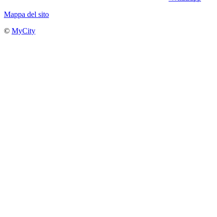
Mappa del sito
©
MyCity