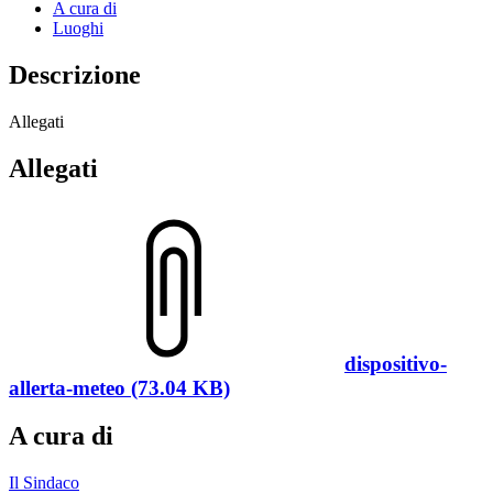
A cura di
Luoghi
Descrizione
Allegati
Allegati
dispositivo-
allerta-meteo (73.04 KB)
A cura di
Il Sindaco