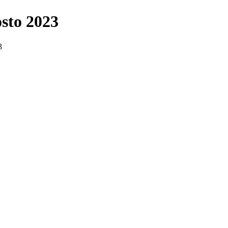
osto 2023
3