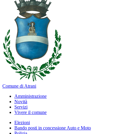
Comune di Atrani
Amministrazione
Novità
Servizi
Vivere il comune
Elezioni
Bando posti in concessione Auto e Moto
Polizia