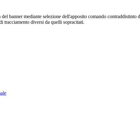
sura del banner mediante selezione dell'apposito comando contraddistinto 
i tracciamento diversi da quelli sopracitati.
nale