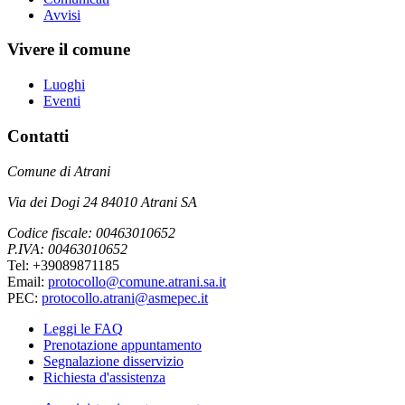
Avvisi
Vivere il comune
Luoghi
Eventi
Contatti
Comune di Atrani
Via dei Dogi 24 84010 Atrani SA
Codice fiscale: 00463010652
P.IVA: 00463010652
Tel: +39089871185
Email:
protocollo@comune.atrani.sa.it
PEC:
protocollo.atrani@asmepec.it
Leggi le FAQ
Prenotazione appuntamento
Segnalazione disservizio
Richiesta d'assistenza