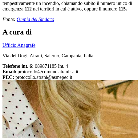
tempestivamente un incendio, chiamando subito il numero unico di
emergenza
112
nei territori in cui è attivo, oppure il numero
115.
Fonte:
Omnia del Sindaco
A cura di
Ufficio Anagrafe
Via dei Dogi, Atrani, Salerno, Campania, Italia
Telefono int. 6:
089871185 Int. 4
Email:
protocollo@comune.atrani.sa.it
PEC:
protocollo.atrani@asmepec.it