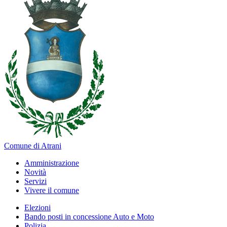
Comune di Atrani
Amministrazione
Novità
Servizi
Vivere il comune
Elezioni
Bando posti in concessione Auto e Moto
Polizia