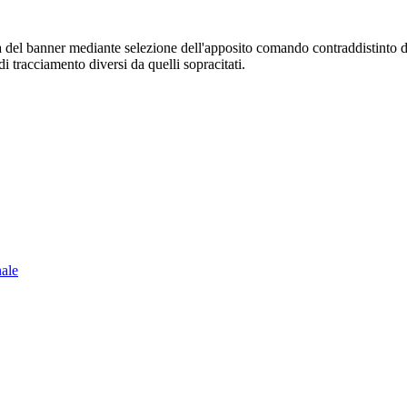
sura del banner mediante selezione dell'apposito comando contraddistinto 
i tracciamento diversi da quelli sopracitati.
nale