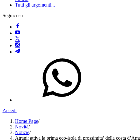
Tutti gli argomenti...
Seguici su
Accedi
Home Page
/
Novità
/
Notizie
/
Atrani: attiva la prima eco-isola di prossimita’ della costa d’Ama