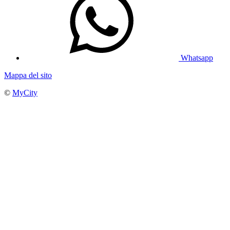
Whatsapp
Mappa del sito
©
MyCity