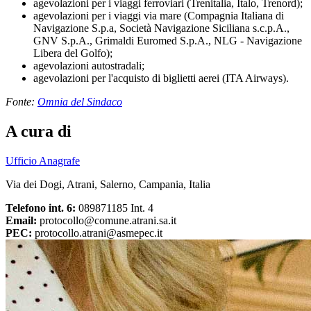
agevolazioni per i viaggi ferroviari (Trenitalia, Italo, Trenord);
agevolazioni per i viaggi via mare (Compagnia Italiana di
Navigazione S.p.a, Società Navigazione Siciliana s.c.p.A.,
GNV S.p.A., Grimaldi Euromed S.p.A., NLG - Navigazione
Libera del Golfo);
agevolazioni autostradali;
agevolazioni per l'acquisto di biglietti aerei (ITA Airways).
Fonte:
Omnia del Sindaco
A cura di
Ufficio Anagrafe
Via dei Dogi, Atrani, Salerno, Campania, Italia
Telefono int. 6:
089871185 Int. 4
Email:
protocollo@comune.atrani.sa.it
PEC:
protocollo.atrani@asmepec.it