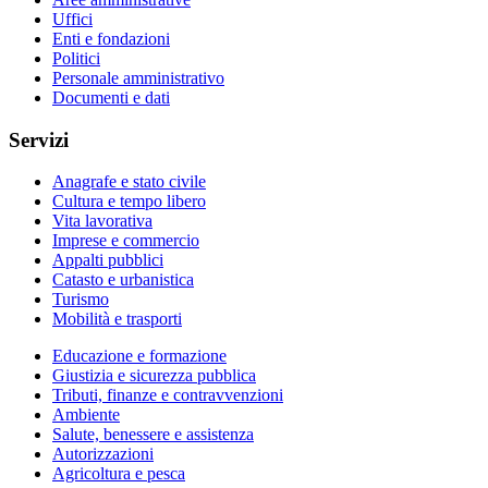
Uffici
Enti e fondazioni
Politici
Personale amministrativo
Documenti e dati
Servizi
Anagrafe e stato civile
Cultura e tempo libero
Vita lavorativa
Imprese e commercio
Appalti pubblici
Catasto e urbanistica
Turismo
Mobilità e trasporti
Educazione e formazione
Giustizia e sicurezza pubblica
Tributi, finanze e contravvenzioni
Ambiente
Salute, benessere e assistenza
Autorizzazioni
Agricoltura e pesca