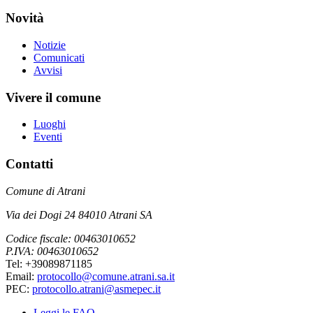
Novità
Notizie
Comunicati
Avvisi
Vivere il comune
Luoghi
Eventi
Contatti
Comune di Atrani
Via dei Dogi 24 84010 Atrani SA
Codice fiscale: 00463010652
P.IVA: 00463010652
Tel: +39089871185
Email:
protocollo@comune.atrani.sa.it
PEC:
protocollo.atrani@asmepec.it
Leggi le FAQ