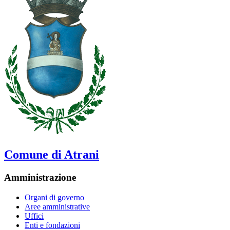
Comune di Atrani
Amministrazione
Organi di governo
Aree amministrative
Uffici
Enti e fondazioni