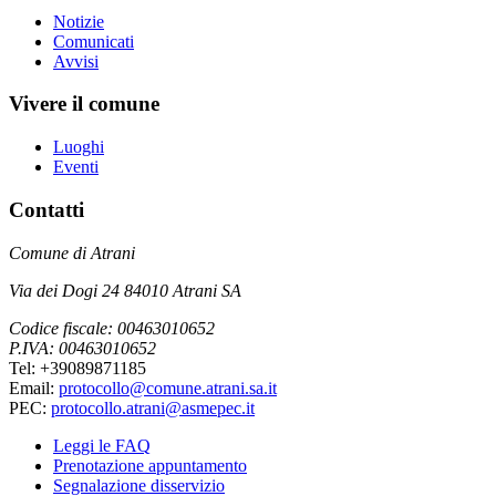
Notizie
Comunicati
Avvisi
Vivere il comune
Luoghi
Eventi
Contatti
Comune di Atrani
Via dei Dogi 24 84010 Atrani SA
Codice fiscale: 00463010652
P.IVA: 00463010652
Tel: +39089871185
Email:
protocollo@comune.atrani.sa.it
PEC:
protocollo.atrani@asmepec.it
Leggi le FAQ
Prenotazione appuntamento
Segnalazione disservizio