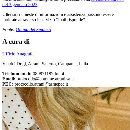
del 3 gennaio 2023
.
Ulteriori richieste di informazioni e assistenza possono essere
inoltrate attraverso il servizio “Inail risponde”.
Fonte:
Omnia del Sindaco
A cura di
Ufficio Anagrafe
Via dei Dogi, Atrani, Salerno, Campania, Italia
Telefono int. 6:
089871185 Int. 4
Email:
protocollo@comune.atrani.sa.it
PEC:
protocollo.atrani@asmepec.it