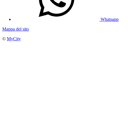
Whatsapp
Mappa del sito
©
MyCity