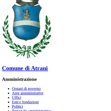
Comune di Atrani
Amministrazione
Organi di governo
Aree amministrative
Uffici
Enti e fondazioni
Politici
Personale amministrativo