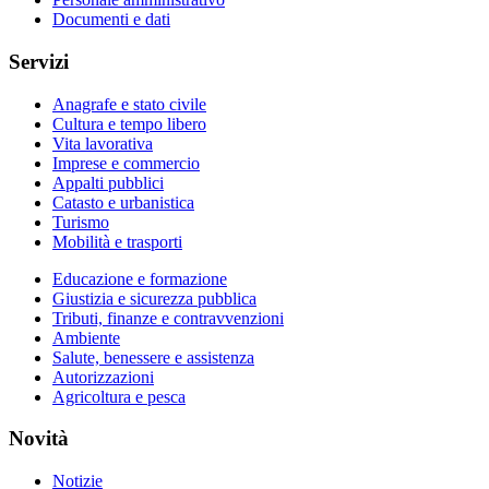
Documenti e dati
Servizi
Anagrafe e stato civile
Cultura e tempo libero
Vita lavorativa
Imprese e commercio
Appalti pubblici
Catasto e urbanistica
Turismo
Mobilità e trasporti
Educazione e formazione
Giustizia e sicurezza pubblica
Tributi, finanze e contravvenzioni
Ambiente
Salute, benessere e assistenza
Autorizzazioni
Agricoltura e pesca
Novità
Notizie