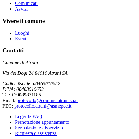
Comunicati
Avvisi
Vivere il comune
Luoghi
Eventi
Contatti
Comune di Atrani
Via dei Dogi 24 84010 Atrani SA
Codice fiscale: 00463010652
P.IVA: 00463010652
Tel: +39089871185
Email:
protocollo@comune.atrani.sa.it
PEC:
protocollo.atrani@asmepec.it
Leggi le FAQ
Prenotazione appuntamento
Segnalazione disservizio
Richiesta d'assistenza