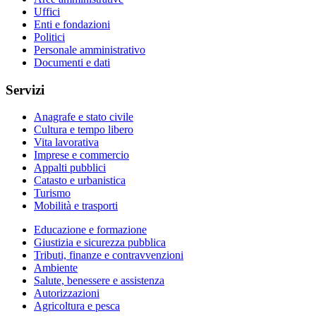
Uffici
Enti e fondazioni
Politici
Personale amministrativo
Documenti e dati
Servizi
Anagrafe e stato civile
Cultura e tempo libero
Vita lavorativa
Imprese e commercio
Appalti pubblici
Catasto e urbanistica
Turismo
Mobilità e trasporti
Educazione e formazione
Giustizia e sicurezza pubblica
Tributi, finanze e contravvenzioni
Ambiente
Salute, benessere e assistenza
Autorizzazioni
Agricoltura e pesca