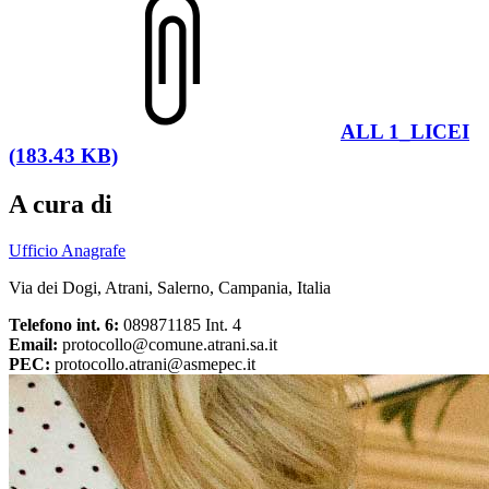
ALL 1_LICEI
(183.43 KB)
A cura di
Ufficio Anagrafe
Via dei Dogi, Atrani, Salerno, Campania, Italia
Telefono int. 6:
089871185 Int. 4
Email:
protocollo@comune.atrani.sa.it
PEC:
protocollo.atrani@asmepec.it