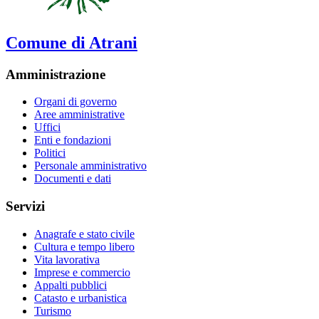
Comune di Atrani
Amministrazione
Organi di governo
Aree amministrative
Uffici
Enti e fondazioni
Politici
Personale amministrativo
Documenti e dati
Servizi
Anagrafe e stato civile
Cultura e tempo libero
Vita lavorativa
Imprese e commercio
Appalti pubblici
Catasto e urbanistica
Turismo