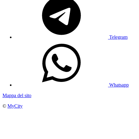
Telegram
Whatsapp
Mappa del sito
©
MyCity