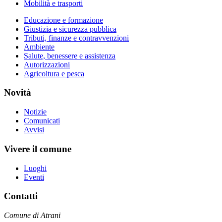
Mobilità e trasporti
Educazione e formazione
Giustizia e sicurezza pubblica
Tributi, finanze e contravvenzioni
Ambiente
Salute, benessere e assistenza
Autorizzazioni
Agricoltura e pesca
Novità
Notizie
Comunicati
Avvisi
Vivere il comune
Luoghi
Eventi
Contatti
Comune di Atrani