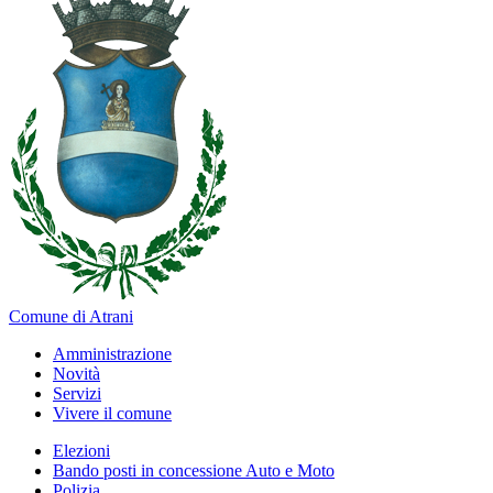
Comune di Atrani
Amministrazione
Novità
Servizi
Vivere il comune
Elezioni
Bando posti in concessione Auto e Moto
Polizia