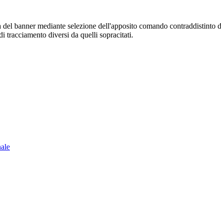
sura del banner mediante selezione dell'apposito comando contraddistinto 
i tracciamento diversi da quelli sopracitati.
nale