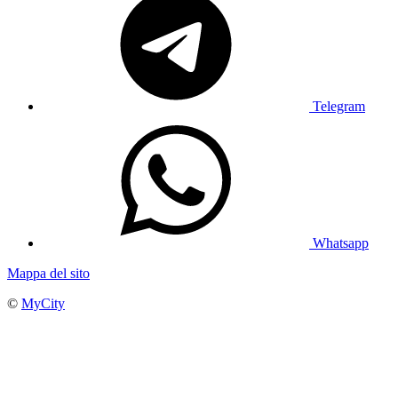
Telegram
Whatsapp
Mappa del sito
©
MyCity