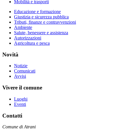
Mobilità e trasporti
Educazione e formazione
Giustizia e sicurezza pubblica
Tributi, finanze e contravvenzioni
Ambiente
Salute, benessere e assistenza
Autorizzazioni
Agricoltura e pesca
Novità
Notizie
Comunicati
Avvisi
Vivere il comune
Luoghi
Eventi
Contatti
Comune di Atrani