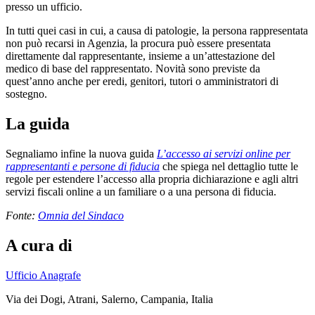
presso un ufficio.
In tutti quei casi in cui, a causa di patologie, la persona rappresentata
non può recarsi in Agenzia, la procura può essere presentata
direttamente dal rappresentante, insieme a un’attestazione del
medico di base del rappresentato. Novità sono previste da
quest’anno anche per eredi, genitori, tutori o amministratori di
sostegno.
La guida
Segnaliamo infine la nuova guida
L’accesso ai servizi online per
rappresentanti e persone di fiducia
che spiega nel dettaglio tutte le
regole per estendere l’accesso alla propria dichiarazione e agli altri
servizi fiscali online a un familiare o a una persona di fiducia.
Fonte:
Omnia del Sindaco
A cura di
Ufficio Anagrafe
Via dei Dogi, Atrani, Salerno, Campania, Italia