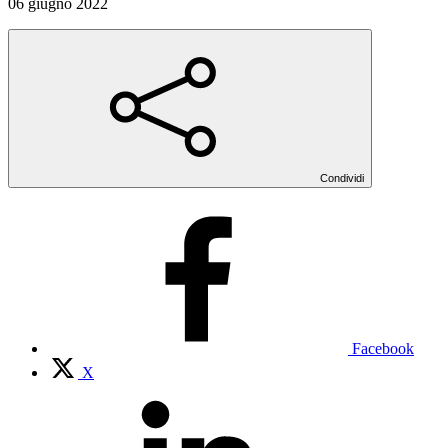
06 giugno 2022
Condividi
Facebook
X