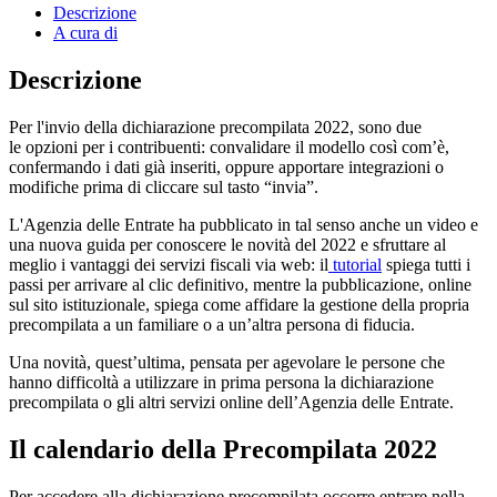
Descrizione
A cura di
Descrizione
Per l'invio della dichiarazione precompilata 2022, sono due
le opzioni per i contribuenti: convalidare il modello così com’è,
confermando i dati già inseriti, oppure apportare integrazioni o
modifiche prima di cliccare sul tasto “invia”.
L'Agenzia delle Entrate ha pubblicato in tal senso anche un video e
una nuova guida per conoscere le novità del 2022 e sfruttare al
meglio i vantaggi dei servizi fiscali via web: il
tutorial
spiega tutti i
passi per arrivare al clic definitivo, mentre la pubblicazione, online
sul sito istituzionale, spiega come affidare la gestione della propria
precompilata a un familiare o a un’altra persona di fiducia.
Una novità, quest’ultima, pensata per agevolare le persone che
hanno difficoltà a utilizzare in prima persona la dichiarazione
precompilata o gli altri servizi online dell’Agenzia delle Entrate.
Il calendario della Precompilata 2022
Per accedere alla dichiarazione precompilata occorre entrare nella