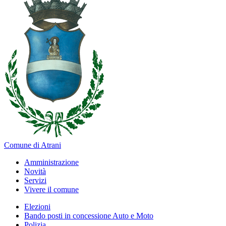
Comune di Atrani
Amministrazione
Novità
Servizi
Vivere il comune
Elezioni
Bando posti in concessione Auto e Moto
Polizia