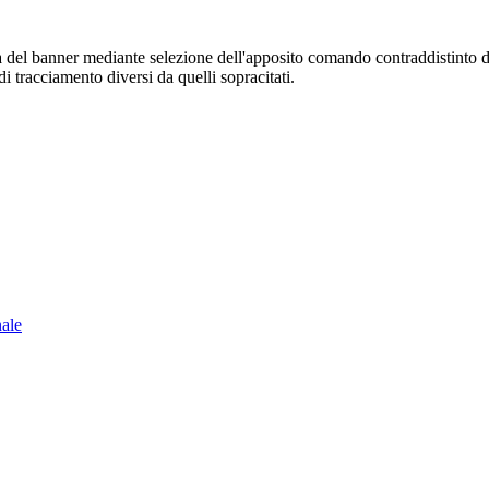
sura del banner mediante selezione dell'apposito comando contraddistinto 
i tracciamento diversi da quelli sopracitati.
nale