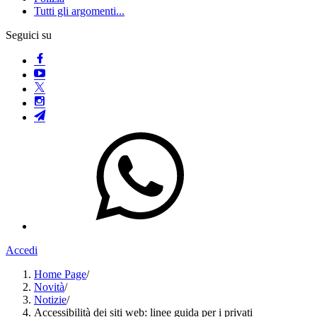
Tutti gli argomenti...
Seguici su
Accedi
Home Page
/
Novità
/
Notizie
/
Accessibilità dei siti web: linee guida per i privati