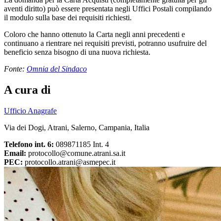
aventi diritto) può essere presentata negli Uffici Postali compilando
il modulo sulla base dei requisiti richiesti.
Coloro che hanno ottenuto la Carta negli anni precedenti e
continuano a rientrare nei requisiti previsti, potranno usufruire del
beneficio senza bisogno di una nuova richiesta.
Fonte:
Omnia del Sindaco
A cura di
Ufficio Anagrafe
Via dei Dogi, Atrani, Salerno, Campania, Italia
Telefono int. 6:
089871185 Int. 4
Email:
protocollo@comune.atrani.sa.it
PEC:
protocollo.atrani@asmepec.it