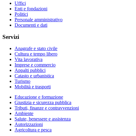
Uffici
Enti e fondazioni
Politici
Personale amministrativo
Documenti e dati
Servizi
Anagrafe e stato civile
Cultura e tempo libero
Vita lavorativa
Imprese e commercio
Appalti pubblici
Catasto e urbanistica
Turismo
Mobilità e trasporti
Educazione e formazione
Giustizia e sicurezza pubblica
Tributi, finanze e contravvenzioni
Ambiente
Salute, benessere e assistenza
Autorizzazioni
Agricoltura e pesca