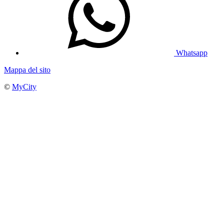
Whatsapp
Mappa del sito
©
MyCity