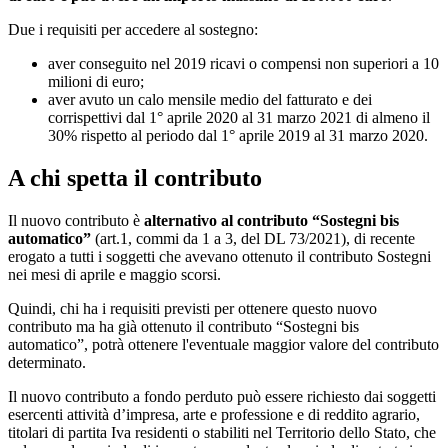
Due i requisiti per accedere al sostegno:
aver conseguito nel 2019 ricavi o compensi non superiori a 10
milioni di euro;
aver avuto un calo mensile medio del fatturato e dei
corrispettivi dal 1° aprile 2020 al 31 marzo 2021 di almeno il
30% rispetto al periodo dal 1° aprile 2019 al 31 marzo 2020.
A chi spetta il contributo
Il nuovo contributo è
alternativo al contributo “Sostegni bis
automatico”
(art.1, commi da 1 a 3, del DL 73/2021), di recente
erogato a tutti i soggetti che avevano ottenuto il contributo Sostegni
nei mesi di aprile e maggio scorsi.
Quindi, chi ha i requisiti previsti per ottenere questo nuovo
contributo ma ha già ottenuto il contributo “Sostegni bis
automatico”, potrà ottenere l'eventuale maggior valore del contributo
determinato.
Il nuovo contributo a fondo perduto può essere richiesto dai soggetti
esercenti attività d’impresa, arte e professione e di reddito agrario,
titolari di partita Iva residenti o stabiliti nel Territorio dello Stato, che