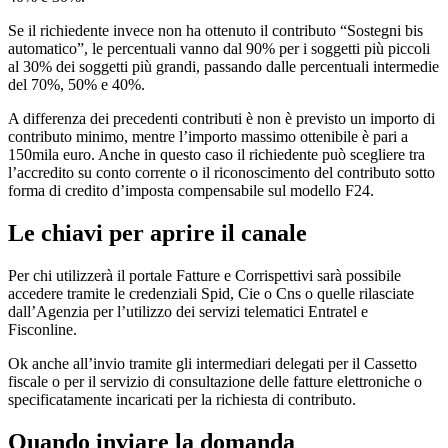
Se il richiedente invece non ha ottenuto il contributo “Sostegni bis
automatico”, le percentuali vanno dal 90% per i soggetti più piccoli
al 30% dei soggetti più grandi, passando dalle percentuali intermedie
del 70%, 50% e 40%.
A differenza dei precedenti contributi è non è previsto un importo di
contributo minimo, mentre l’importo massimo ottenibile è pari a
150mila euro. Anche in questo caso il richiedente può scegliere tra
l’accredito su conto corrente o il riconoscimento del contributo sotto
forma di credito d’imposta compensabile sul modello F24.
Le chiavi per aprire il canale
Per chi utilizzerà il portale Fatture e Corrispettivi sarà possibile
accedere tramite le credenziali Spid, Cie o Cns o quelle rilasciate
dall’Agenzia per l’utilizzo dei servizi telematici Entratel e
Fisconline.
Ok anche all’invio tramite gli intermediari delegati per il Cassetto
fiscale o per il servizio di consultazione delle fatture elettroniche o
specificatamente incaricati per la richiesta di contributo.
Quando inviare la domanda