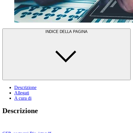
INDICE DELLA PAGINA
Descrizione
Allegati
A cura di
Descrizione