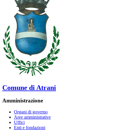
Comune di Atrani
Amministrazione
Organi di governo
Aree amministrative
Uffici
Enti e fondazioni