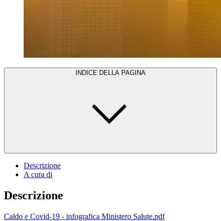
INDICE DELLA PAGINA
Descrizione
A cura di
Descrizione
Caldo e Covid-19 - infografica Ministero Salute.pdf