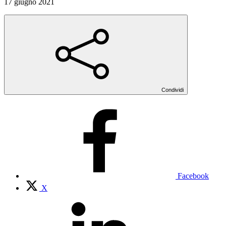
17 giugno 2021
Condividi
Facebook
X