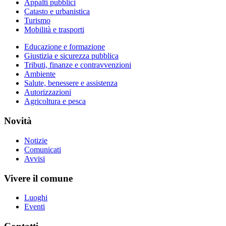
Appalti pubblici
Catasto e urbanistica
Turismo
Mobilità e trasporti
Educazione e formazione
Giustizia e sicurezza pubblica
Tributi, finanze e contravvenzioni
Ambiente
Salute, benessere e assistenza
Autorizzazioni
Agricoltura e pesca
Novità
Notizie
Comunicati
Avvisi
Vivere il comune
Luoghi
Eventi