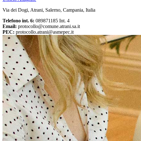
Via dei Dogi, Atrani, Salerno, Campania, Italia
Telefono int. 6:
089871185 Int. 4
Email:
protocollo@comune.atrani.sa.it
PEC:
protocollo.atrani@asmepec.it