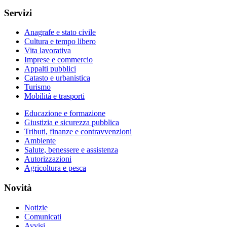
Servizi
Anagrafe e stato civile
Cultura e tempo libero
Vita lavorativa
Imprese e commercio
Appalti pubblici
Catasto e urbanistica
Turismo
Mobilità e trasporti
Educazione e formazione
Giustizia e sicurezza pubblica
Tributi, finanze e contravvenzioni
Ambiente
Salute, benessere e assistenza
Autorizzazioni
Agricoltura e pesca
Novità
Notizie
Comunicati
Avvisi