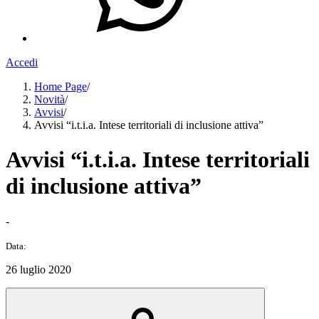
Accedi
Home Page
/
Novità
/
Avvisi
/
Avvisi “i.t.i.a. Intese territoriali di inclusione attiva”
Avvisi “i.t.i.a. Intese territoriali
di inclusione attiva”
-
Data:
26 luglio 2020