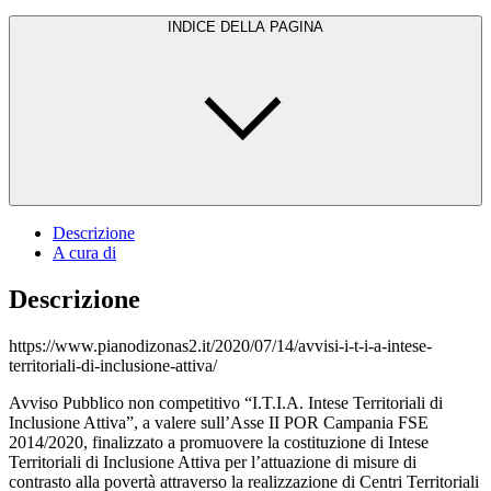
INDICE DELLA PAGINA
Descrizione
A cura di
Descrizione
https://www.pianodizonas2.it/2020/07/14/avvisi-i-t-i-a-intese-
territoriali-di-inclusione-attiva/
Avviso Pubblico non competitivo “I.T.I.A. Intese Territoriali di
Inclusione Attiva”, a valere sull’Asse II POR Campania FSE
2014/2020, finalizzato a promuovere la costituzione di Intese
Territoriali di Inclusione Attiva per l’attuazione di misure di
contrasto alla povertà attraverso la realizzazione di Centri Territoriali