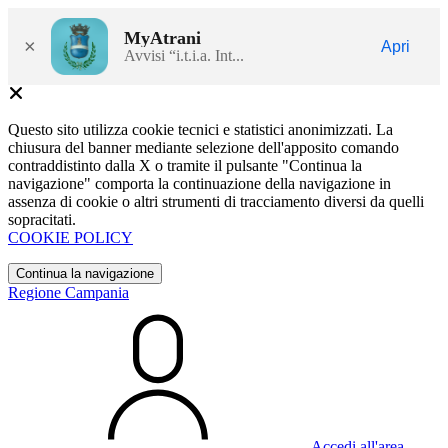
MyAtrani
×
Apri
Avvisi “i.t.i.a. Int...
Questo sito utilizza cookie tecnici e statistici anonimizzati. La
chiusura del banner mediante selezione dell'apposito comando
contraddistinto dalla X o tramite il pulsante "Continua la
navigazione" comporta la continuazione della navigazione in
assenza di cookie o altri strumenti di tracciamento diversi da quelli
sopracitati.
COOKIE POLICY
Continua la navigazione
Regione Campania
Accedi all'area