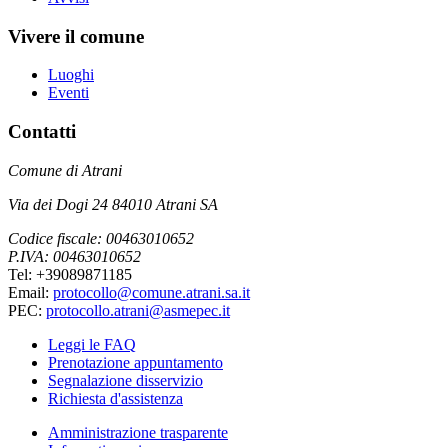
Vivere il comune
Luoghi
Eventi
Contatti
Comune di Atrani
Via dei Dogi 24 84010 Atrani SA
Codice fiscale: 00463010652
P.IVA: 00463010652
Tel: +39089871185
Email:
protocollo@comune.atrani.sa.it
PEC:
protocollo.atrani@asmepec.it
Leggi le FAQ
Prenotazione appuntamento
Segnalazione disservizio
Richiesta d'assistenza
Amministrazione trasparente