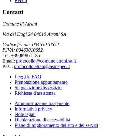
Eventi
Contatti
Comune di Atrani
Via dei Dogi 24 84010 Atrani SA
Codice fiscale: 00463010652
P.IVA: 00463010652
Tel: +39089871185
Email:
protocollo@comune.atrani.sa.it
PEC:
protocollo.atrani@asmepec.it
Leggi le FAQ
Prenotazione appuntamento
Segnalazione disservizio
Richiesta d'assistenza
Amministrazione trasparente
Informativa privacy
Note legali
Dichiarazione di accessibilità
Piano di miglioramento del sito e dei servizi