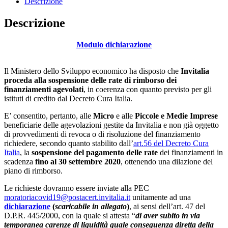
Descrizione
Descrizione
Modulo dichiarazione
Il Ministero dello Sviluppo economico ha disposto che
Invitalia
proceda alla sospensione delle rate di rimborso dei
finanziamenti agevolati
, in coerenza con quanto previsto per gli
istituti di credito dal Decreto Cura Italia.
E’ consentito, pertanto, alle
Micro
e alle
Piccole e Medie Imprese
beneficiarie delle agevolazioni gestite da Invitalia e non già oggetto
di provvedimenti di revoca o di risoluzione del finanziamento
richiedere, secondo quanto stabilito dall’
art.56 del Decreto Cura
Italia
, la
sospensione del pagamento delle rate
dei finanziamenti in
scadenza
fino al 30 settembre 2020
, ottenendo una dilazione del
piano di rimborso.
Le richieste dovranno essere inviate alla PEC
moratoriacovid19@postacert.invitalia.it
unitamente ad una
dichiarazione
(
scaricabile in allegato
)
, ai sensi dell’art. 47 del
D.P.R. 445/2000, con la quale si attesta “
di aver subito in via
temporanea carenze di liquidità quale conseguenza diretta della