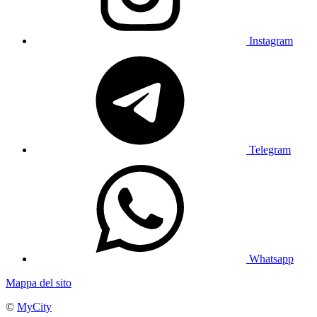
Instagram
Telegram
Whatsapp
Mappa del sito
©
MyCity