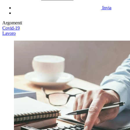
Invia
Argomenti
Covid-19
Lavoro