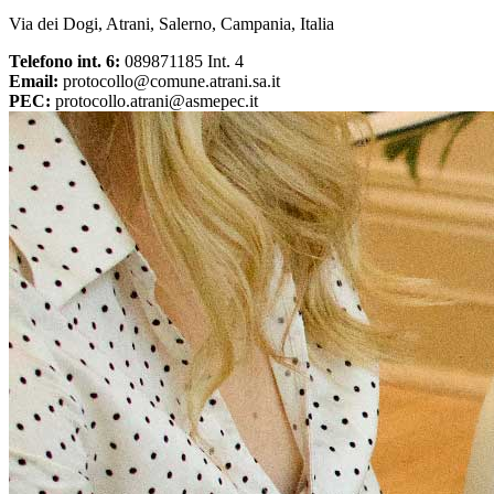
Via dei Dogi, Atrani, Salerno, Campania, Italia
Telefono int. 6:
089871185 Int. 4
Email:
protocollo@comune.atrani.sa.it
PEC:
protocollo.atrani@asmepec.it