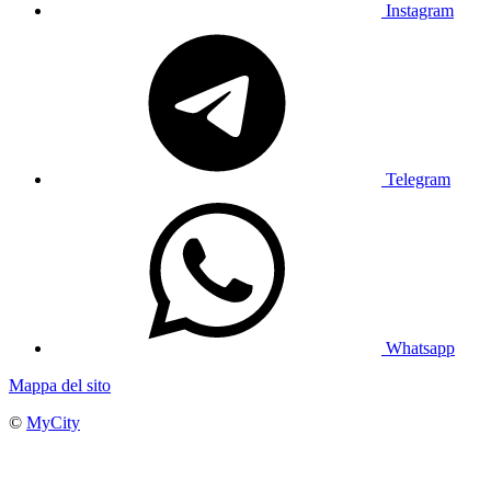
Instagram
Telegram
Whatsapp
Mappa del sito
©
MyCity